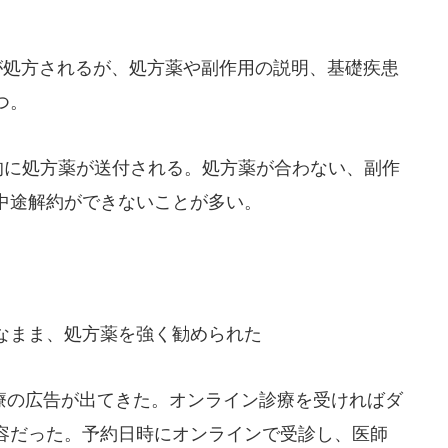
。
が処方されるが、処方薬や副作用の説明、基礎疾患
つ。
的に処方薬が送付される。処方薬が合わない、副作
中途解約ができないことが多い。
なまま、処方薬を強く勧められた
療の広告が出てきた。オンライン診療を受ければダ
容だった。予約日時にオンラインで受診し、医師