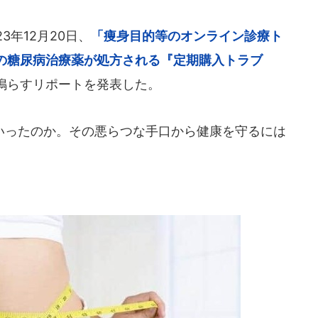
年12月20日、
「痩身目的等のオンライン診療ト
の糖尿病治療薬が処方される『定期購入トラブ
鳴らすリポートを発表した。
ったのか。その悪らつな手口から健康を守るには