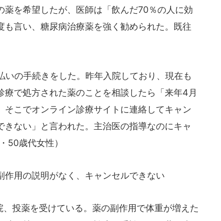
の薬を希望したが、医師は「飲んだ70％の人に効
度も言い、糖尿病治療薬を強く勧められた。既往
。
払いの手続きをした。昨年入院しており、現在も
診療で処方された薬のことを相談したら「来年4月
。そこでオンライン診療サイトに連絡してキャン
できない」と言われた。主治医の指導なのにキャ
月・50歳代女性）
副作用の説明がなく、キャンセルできない
、投薬を受けている。薬の副作用で体重が増えた