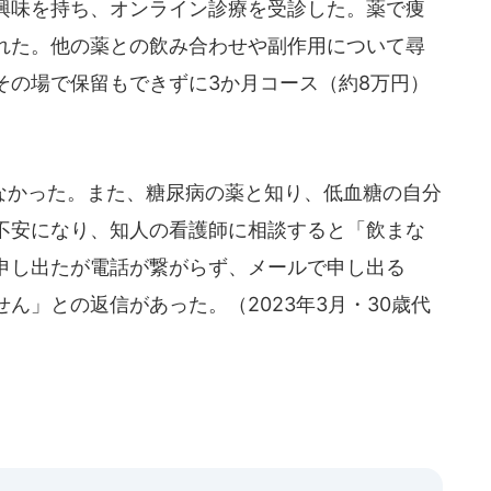
て興味を持ち、オンライン診療を受診した。薬で痩
れた。他の薬との飲み合わせや副作用について尋
その場で保留もできずに3か月コース（約8万円）
かった。また、糖尿病の薬と知り、低血糖の自分
不安になり、知人の看護師に相談すると「飲まな
申し出たが電話が繋がらず、メールで申し出る
ん」との返信があった。（2023年3月・30歳代