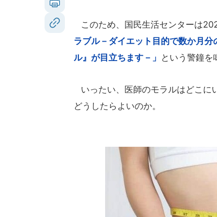
このため、国民生活センターは2023
ラブル－ダイエット目的で数か月分
ル』が目立ちます－」
という警鐘を
いったい、医師のモラルはどこにい
どうしたらよいのか。