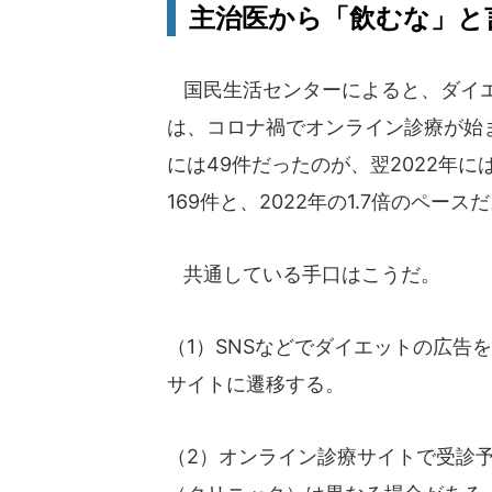
主治医から「飲むな」と
国民生活センターによると、ダイエ
は、コロナ禍でオンライン診療が始ま
には49件だったのが、翌2022年には
169件と、2022年の1.7倍のペー
共通している手口はこうだ。
（1）SNSなどでダイエットの広告
サイトに遷移する。
（2）オンライン診療サイトで受診