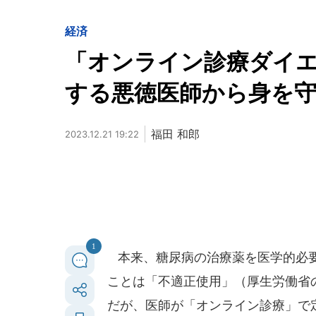
経済
「オンライン診療ダイ
する悪徳医師から身を
福田 和郎
2023.12.21 19:22
1
本来、糖尿病の治療薬を医学的必要
ことは「不適正使用」（厚生労働省の
だが、医師が「オンライン診療」で