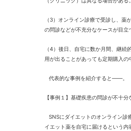
（クリニック）は異なる場合がある
（3）オンライン診療で受診し、薬
の問診などが不充分なケースが目立
（4）後日、自宅に数か月間、継続
用が出ることがあっても定期購入の
代表的な事例を紹介すると――。
【事例１】基礎疾患の問診が不十分
SNSにダイエットのオンライン診
イエット薬を自宅に届けるという内