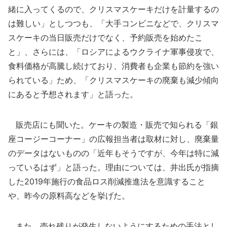
緒に入ってくるので、クリスマスケーキだけを計量するの
は難しい」としつつも、「大手コンビニなどで、クリスマ
スケーキの当日販売だけでなく、予約販売を始めたこ
と」、さらには、「ロシアによるウクライナ軍事侵攻で、
食料価格が高騰し続けており、消費者も企業も節約を強い
られている」ため、「クリスマスケーキの廃棄も減少傾向
にあると予想されます」と語った。
販売店にも聞いた。ケーキの製造・販売で知られる「銀
座コージーコーナー」の広報担当者は取材に対し、廃棄量
のデータはないものの「近年もそうですが、今年は特に減
っているはず」と語った。理由については、井出氏が指摘
した2019年施行の食品ロス削減推進法を意識すること
や、昨今の原料高などを挙げた。
また、売れ残りが発生しないようにするための手法とし