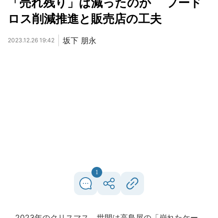
「売れ残り」は減ったのか フード
ロス削減推進と販売店の工夫
坂下 朋永
2023.12.26 19:42
1
2023年のクリスマス、世間は高島屋の「崩れたケー