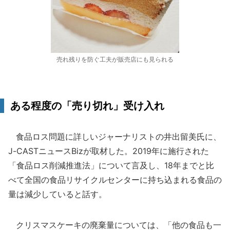
売れ残りを防ぐ工夫が販売店にも見られる
ある程度の「売り切れ」受け入れ
食品ロス問題に詳しいジャーナリストの井出留美氏に、
J-CASTニュースBizが取材した。2019年に施行された
「食品ロス削減推進法」について言及し、18年までと比
べて全国の食品リサイクルセンターに持ち込まれる食品の
量は減少していると話す。
クリスマスケーキの廃棄量については、「他の食品も一