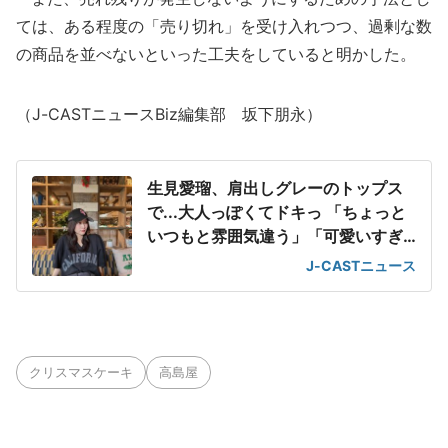
ては、ある程度の「売り切れ」を受け入れつつ、過剰な数
の商品を並べないといった工夫をしていると明かした。
（J-CASTニュースBiz編集部 坂下朋永）
生見愛瑠、肩出しグレーのトップス
で...大人っぽくてドキっ 「ちょっと
いつもと雰囲気違う」「可愛いすぎ
て滅」
J-CASTニュース
クリスマスケーキ
高島屋