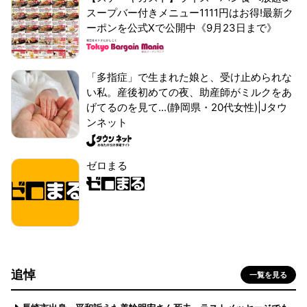
スープバー付きメニュー1111円はお得!最新ク
ーポンを公式Xで公開中《9月23日まで》
「多指症」で生まれた娘と、受け止められな
い私。産後初めての夜、助産師がミルクをあ
げてるのを見て...(静岡県・20代女性)|Jタウ
ンネット
ゼロまる
追悼
一覧を見る