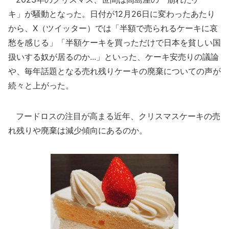
キ」が騒動となった。日付が12月26日に変わったあたり
から、X（ツイッター）では「半額で売られるケーキに哀
愁を感じる」「半額ケーキを買っただけで日本を貧しい国
扱いする奴が居るのか...」といった、ケーキ安売りの議論
や、毎年話題となる売れ残りケーキの廃棄についての声が
続々と上がった。
フードロスの注目が高まる近年、クリスマスケーキの売
れ残りや廃棄は減少傾向にあるのか。