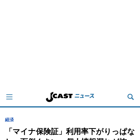
経済
「マイナ保険証」利用率下がりっぱな