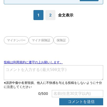
1
2
全文表示
マイナンバー
マイナ保険証
保険証