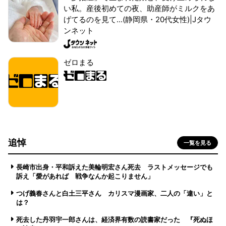
い私。産後初めての夜、助産師がミルクをあ
げてるのを見て...(静岡県・20代女性)|Jタウ
ンネット
ゼロまる
追悼
一覧を見る
長崎市出身・平和訴えた美輪明宏さん死去 ラストメッセージでも
訴え「愛があれば 戦争なんか起こりません」
つげ義春さんと白土三平さん カリスマ漫画家、二人の「違い」と
は？
死去した丹羽宇一郎さんは、経済界有数の読書家だった 『死ぬほ