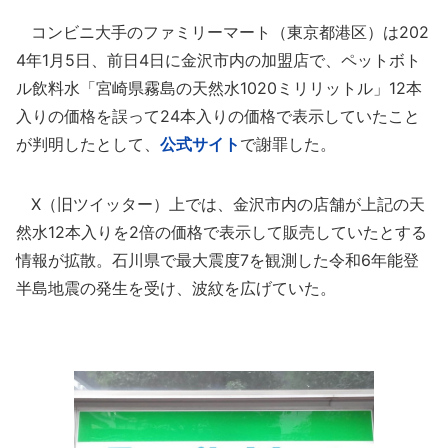
コンビニ大手のファミリーマート（東京都港区）は202
4年1月5日、前日4日に金沢市内の加盟店で、ペットボト
ル飲料水「宮崎県霧島の天然水1020ミリリットル」12本
入りの価格を誤って24本入りの価格で表示していたこと
が判明したとして、
公式サイト
で謝罪した。
X（旧ツイッター）上では、金沢市内の店舗が上記の天
然水12本入りを2倍の価格で表示して販売していたとする
情報が拡散。石川県で最大震度7を観測した令和6年能登
半島地震の発生を受け、波紋を広げていた。