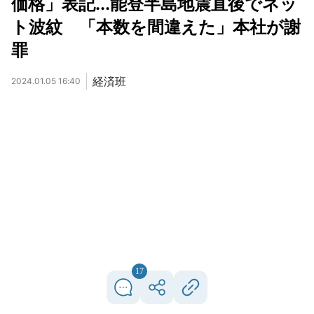
価格」表記...能登半島地震直後でネッ
ト波紋 「本数を間違えた」本社が謝
罪
経済班
2024.01.05 16:40
17