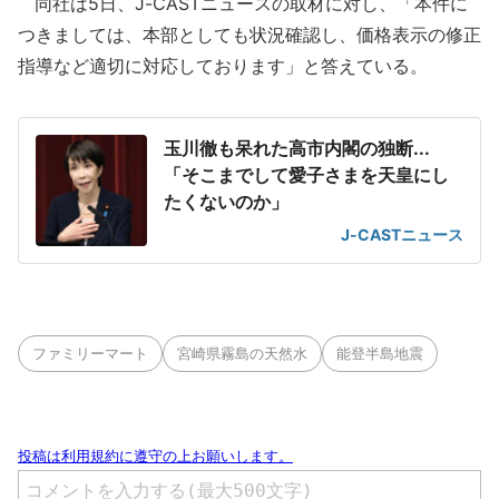
同社は5日、J-CASTニュースの取材に対し、「本件に
つきましては、本部としても状況確認し、価格表示の修正
指導など適切に対応しております」と答えている。
玉川徹も呆れた高市内閣の独断...
「そこまでして愛子さまを天皇にし
たくないのか」
J-CASTニュース
ファミリーマート
宮崎県霧島の天然水
能登半島地震