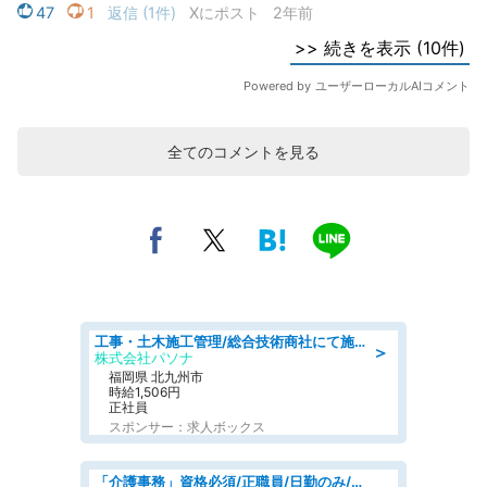
全てのコメントを見る
工事・土木施工管理/総合技術商社にて施工管理のお仕事/即日勤務可/車通勤可/工事・土木施工管理/生産・品質管理
＞
株式会社パソナ
福岡県 北九州市
時給1,506円
正社員
スポンサー：求人ボックス
「介護事務」資格必須/正職員/日勤のみ/介護老人保健施設