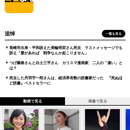
追悼
一覧を見る
長崎市出身・平和訴えた美輪明宏さん死去 ラストメッセージでも
訴え「愛があれば 戦争なんか起こりません」
つげ義春さんと白土三平さん カリスマ漫画家、二人の「違い」と
は？
死去した丹羽宇一郎さんは、経済界有数の読書家だった 『死ぬほ
ど読書』ベストセラーに
動画で見る
画像で見る