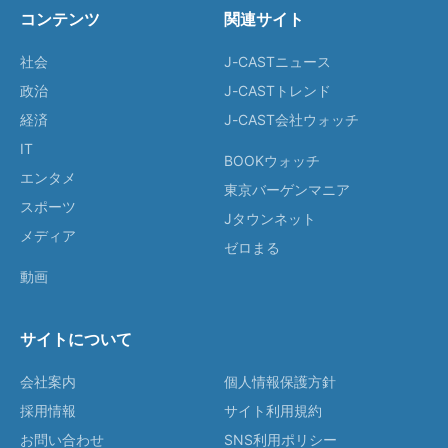
コンテンツ
関連サイト
社会
J-CASTニュース
政治
J-CASTトレンド
経済
J-CAST会社ウォッチ
IT
BOOKウォッチ
エンタメ
東京バーゲンマニア
スポーツ
Jタウンネット
メディア
ゼロまる
動画
サイトについて
会社案内
個人情報保護方針
採用情報
サイト利用規約
お問い合わせ
SNS利用ポリシー