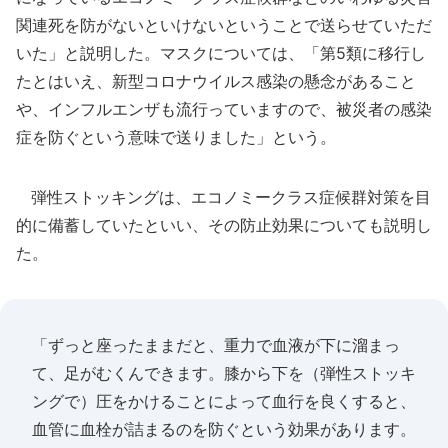
関連死を防がないといけないということで送らせていただ
いた」と説明した。マスクについては、「第5類に移行し
たとはいえ、新型コロナウイルス感染の懸念があること
や、インフルエンザも流行っていますので、被災者の感染
症を防ぐという意味で送りました」という。
弾性ストッキングは、エコノミークラス症候群対策を目
的に備蓄していたといい、その防止効果についても説明し
た。
「ずっと座ったままだと、重力で血液が下に溜まっ
て、足がむくんできます。膝から下を（弾性ストッキ
ングで）圧をかけることによって血行を良くすると、
血管に血栓が詰まるのを防ぐという効果があります。