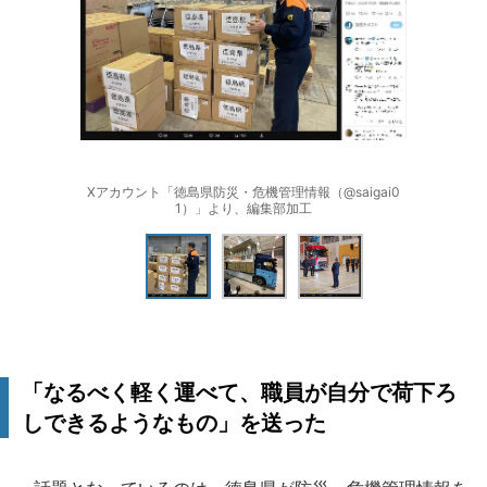
Xアカウント「徳島県防災・危機管理情報（@saigai0
1）」より、編集部加工
「なるべく軽く運べて、職員が自分で荷下ろ
しできるようなもの」を送った