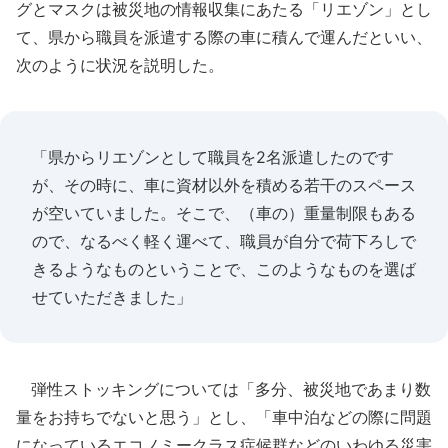
グとマスクは被災地の情報収集にあたる「リエゾン」とし
て、県から職員を派遣する際の車に積んで運んだといい、
次のように状況を説明した。
「県からリエゾンとして職員を2名派遣したのです
が、その時に、車に資材以外を積める若干のスペース
が空いていました。そこで、（車の）重量制限もある
ので、なるべく軽く運べて、職員が自分で荷下ろしで
きるようなものということで、このようなものを選ば
せていただきました」
弾性ストッキングについては「多分、被災地であまり数
量をお持ちでないと思う」とし、「車中泊などの際に問題
になっているエコノミークラス症候群などのいわゆる災害