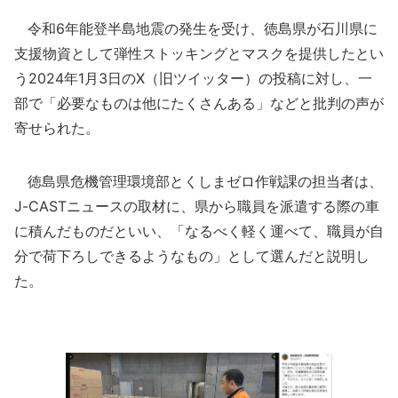
令和6年能登半島地震の発生を受け、徳島県が石川県に
支援物資として弾性ストッキングとマスクを提供したとい
う2024年1月3日のX（旧ツイッター）の投稿に対し、一
部で「必要なものは他にたくさんある」などと批判の声が
寄せられた。
徳島県危機管理環境部とくしまゼロ作戦課の担当者は、
J-CASTニュースの取材に、県から職員を派遣する際の車
に積んだものだといい、「なるべく軽く運べて、職員が自
分で荷下ろしできるようなもの」として選んだと説明し
た。