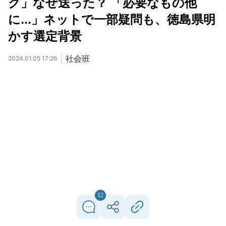
ク」なぜ送った？ 「必要なもの他
に...」ネットで一部疑問も、徳島県明
かす選定背景
社会班
2024.01.05 17:26
12