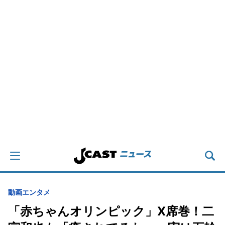
動画
エンタメ
「赤ちゃんオリンピック」X席巻！二