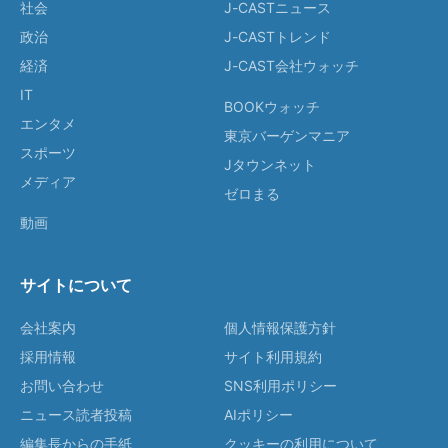
社会
J-CASTニュース
政治
J-CASTトレンド
経済
J-CAST会社ウォッチ
IT
BOOKウォッチ
エンタメ
東京バーゲンマニア
スポーツ
Jタウンネット
メディア
ゼロまる
動画
サイトについて
会社案内
個人情報保護方針
採用情報
サイト利用規約
お問い合わせ
SNS利用ポリシー
ニュース読者投稿
AIポリシー
編集長からの手紙
クッキーの利用について