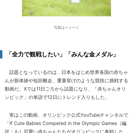
写真はイメージ
「全力で観戦したい」「みんな金メダル」
話題となっているのは、日本をはじめ世界各国の赤ちゃ
んが新体操や短距離走、重量挙げのような競技に挑戦する
動画だ。Xでは11日ごろから話題になり、「赤ちゃんオリ
ンピック」の単語で12日にトレンド入りもした。
実はこの動画、オリンピック公式YouTubeチャンネルで
「If Cute Babies Competed in the Olympic Games（編
訳：もし可愛い赤ちゃんたちがオリンピックに参戦した