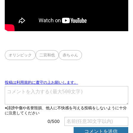
オリンピック
二宮和也
赤ちゃん