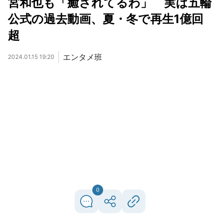
宮和也も「癒されてるわ」 実は五輪
公式の過去動画、夏・冬で再生1億回
超
エンタメ班
2024.01.15 19:20
0