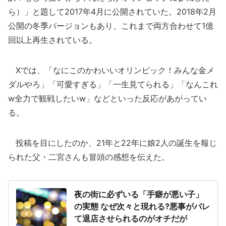
ら）」と題して2017年4月に公開されていた。2018年2月
公開の冬季バージョンもあり、これまで両方合わせて1億
回以上再生されている。
Xでは、「なにこのかわいいオリンピック！みんな金メ
ダルやろ」「可愛すぎる」「一生見てられる」「なんこれ
w全力で観戦したいw」などといった反応があがってい
る。
投稿を目にしたのか、21年と22年に娘2人の誕生を報じ
られた父・二宮さんも冒頭の感想を伝えた。
夜の街に必ずいる「手癖が悪い子」
の実態 なぜ次々と現れる?悪事がバレ
て退店させられるのがオチだが