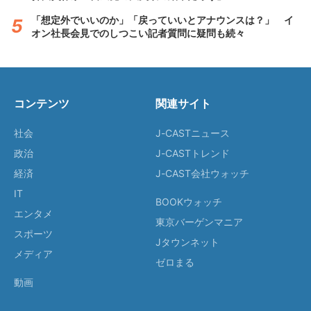
「想定外でいいのか」「戻っていいとアナウンスは？」 イ
オン社長会見でのしつこい記者質問に疑問も続々
コンテンツ
関連サイト
社会
J-CASTニュース
政治
J-CASTトレンド
経済
J-CAST会社ウォッチ
IT
BOOKウォッチ
エンタメ
東京バーゲンマニア
スポーツ
Jタウンネット
メディア
ゼロまる
動画