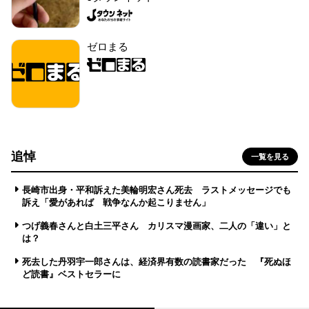
ゼロまる
追悼
一覧を見る
長崎市出身・平和訴えた美輪明宏さん死去 ラストメッセージでも
訴え「愛があれば 戦争なんか起こりません」
つげ義春さんと白土三平さん カリスマ漫画家、二人の「違い」と
は？
死去した丹羽宇一郎さんは、経済界有数の読書家だった 『死ぬほ
ど読書』ベストセラーに