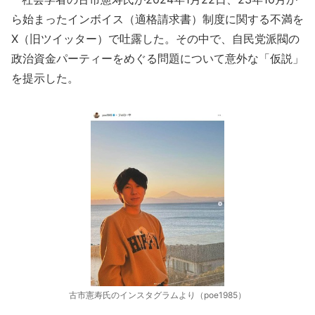
ら始まったインボイス（適格請求書）制度に関する不満を
X（旧ツイッター）で吐露した。その中で、自民党派閥の
政治資金パーティーをめぐる問題について意外な「仮説」
を提示した。
古市憲寿氏のインスタグラムより（poe1985）