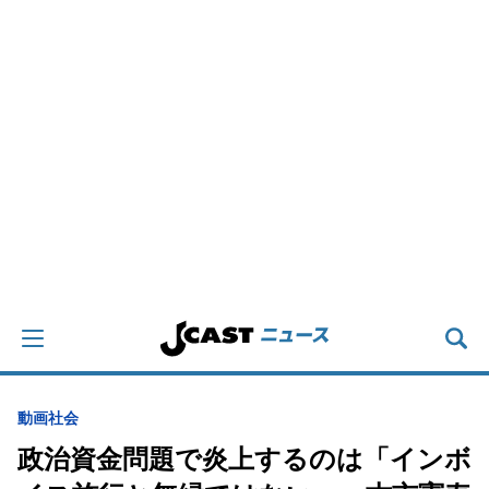
動画
社会
政治資金問題で炎上するのは「インボ