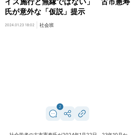
イス施行と無縁ではない」 古市憲寿
氏が意外な「仮説」提示
社会班
2024.01.23 18:02
2
社会学者の古市憲寿氏が2024年1月22日、23年10月か