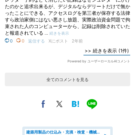
全てのコメントを見る
建築用製品の仕込み・充填・検査・機械操作/寮完備/日払い/工場・製造