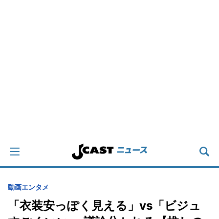
動画
エンタメ
「衣装安っぽく見える」vs「ビジュ