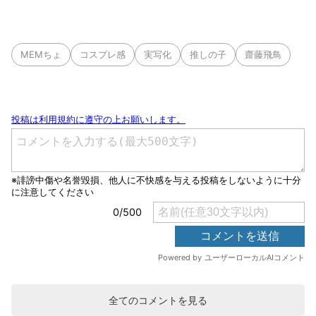
MEMちょ
コスプレ感
実写化
推しの子
齋藤飛鳥
全てのコメントを見る