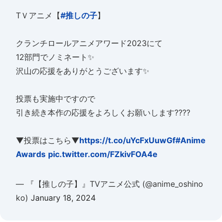
TＶアニメ【
#推しの子
】
クランチロールアニメアワード2023にて
12部門でノミネート✨
沢山の応援をありがとうございます✨
投票も実施中ですので
引き続き本作の応援をよろしくお願いします????
▼投票はこちら▼
https://t.co/uYcFxUuwGf
#Anime
Awards
pic.twitter.com/FZkivFOA4e
— 『【推しの子】』TVアニメ公式 (@anime_oshino
ko)
January 18, 2024