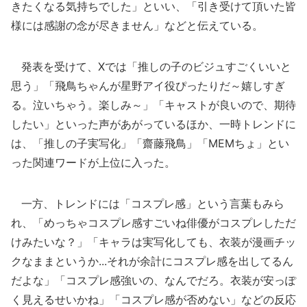
きたくなる気持ちでした」といい、「引き受けて頂いた皆
様には感謝の念が尽きません」などと伝えている。
発表を受けて、Xでは「推しの子のビジュすごくいいと
思う」「飛鳥ちゃんが星野アイ役ぴったりだ～嬉しすぎ
る。泣いちゃう。楽しみ～」「キャストが良いので、期待
したい」といった声があがっているほか、一時トレンドに
は、「推しの子実写化」「齋藤飛鳥」「MEMちょ」とい
った関連ワードが上位に入った。
一方、トレンドには「コスプレ感」という言葉もみら
れ、「めっちゃコスプレ感すごいね俳優がコスプレしただ
けみたいな？」「キャラは実写化しても、衣装が漫画チッ
クなままというか...それが余計にコスプレ感を出してるん
だよな」「コスプレ感強いの、なんでだろ。衣装が安っぽ
く見えるせいかね」「コスプレ感が否めない」などの反応