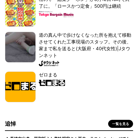
了に。「ロースかつ定食」500円は継続
道の真ん中で歩けなくなった所を抱えて移動
させてくれた工事現場のスタッフ。その後、
家まで私を送ると(大阪府・40代女性)|Jタウ
ンネット
ゼロまる
追悼
一覧を見る