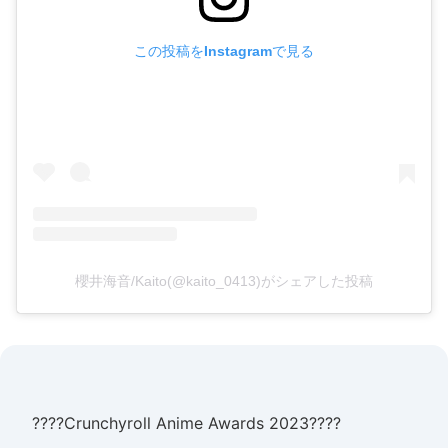
この投稿をInstagramで見る
櫻井海音/Kaito(@kaito_0413)がシェアした投稿
????Crunchyroll Anime Awards 2023????