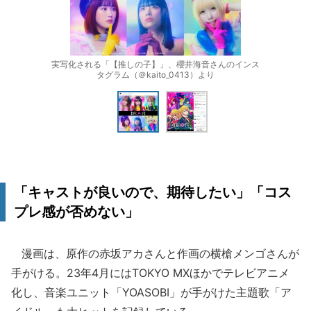
実写化される「【推しの子】」、櫻井海音さんのインス
タグラム（＠kaito_0413）より
「キャストが良いので、期待したい」「コス
プレ感が否めない」
漫画は、原作の赤坂アカさんと作画の横槍メンゴさんが
手がける。23年4月にはTOKYO MXほかでテレビアニメ
化し、音楽ユニット「YOASOBI」が手がけた主題歌「ア