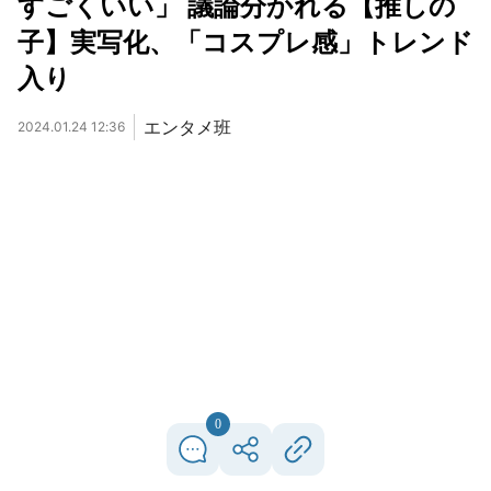
すごくいい」 議論分かれる【推しの
子】実写化、「コスプレ感」トレンド
入り
エンタメ班
2024.01.24 12:36
0