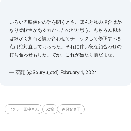
いろいろ映像化の話を聞くとさ、ほんと私の場合はか
なり柔軟性がある方だったのだと思う。もちろん脚本
は細かく担当と読み合わせてチェックして修正すべき
点は絶対直してもらった。それに伴い急な顔合わせの
打ち合わせもした。てか、これが当たり前だよな。
— 双龍 (@Souryu_std)
February 1, 2024
セクシー田中さん
双龍
芦原妃名子