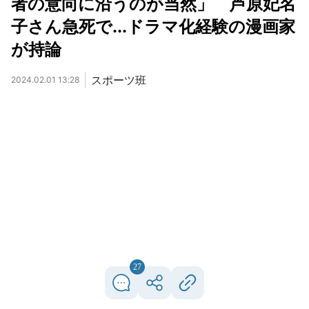
者の意向に沿うのが当然」 芦原妃名
子さん急死で...ドラマ化経験の漫画家
が持論
スポーツ班
2024.02.01 13:28
27