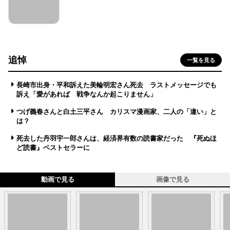
追悼
一覧を見る
長崎市出身・平和訴えた美輪明宏さん死去 ラストメッセージでも
訴え「愛があれば 戦争なんか起こりません」
つげ義春さんと白土三平さん カリスマ漫画家、二人の「違い」と
は？
死去した丹羽宇一郎さんは、経済界有数の読書家だった 『死ぬほ
ど読書』ベストセラーに
動画で見る
画像で見る