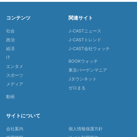
コンテンツ
関連サイト
社会
J-CASTニュース
政治
J-CASTトレンド
経済
J-CAST会社ウォッチ
IT
BOOKウォッチ
エンタメ
東京バーゲンマニア
スポーツ
Jタウンネット
メディア
ゼロまる
動画
サイトについて
会社案内
個人情報保護方針