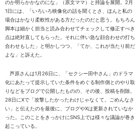
のか明らかかなのにな」（原文ママ）と持論を展開。2月
1日には、「いろいろ映像化の話を聞くとさ、ほんと私の
場合はかなり柔軟性がある方だったのだと思う。もちろん
脚本は細かく担当と読み合わせてチェックして修正すべき
点は絶対直してもらった。それに伴い急な顔合わせの打ち
合わせもした」と明かしつつ、「てか、これが当たり前だ
よな」と訴えた。
芦原さんは1月26日に、「セクシー田中さん」のドラマ
化にあたって提示していた条件をめぐる制作側とのやり取
りなどをブログで公開したものの、その後、投稿を削除。
28日にXで「攻撃したかったわけじゃなくて。ごめんなさ
い」と伝えたのを最後に、ブログやXは更新されていなか
った。このことをきっかけにSNS上では様々な議論が巻き
起こっている。