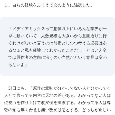
し、自らの経験をふまえて次のように強調した。
「メディアミックスって想像以上にいろんな業界が一
挙に動いていて、人数規模も大きいから意図通りに行
くわけがないと言うのは前提としつつ考える必要はあ
るなぁと私も経験してわかったことだし、とはいえ全
ては原作者の意向に沿うのが当然だという意見は変わ
らないよ」
31日にも、「原作の意味が分かってない人と分かってる
人とで言ってる内容に天地の差がある。わかってない人は
謎視点を作り上げて改変側を擁護する。わかってる人は尊
敬の念も無く合意も無い改変は悪とする。どっちが正しい