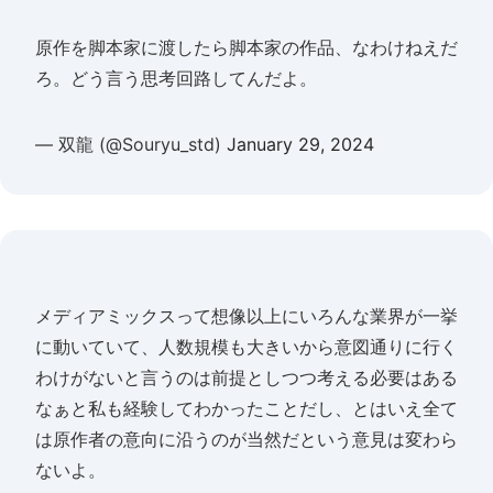
原作を脚本家に渡したら脚本家の作品、なわけねえだ
ろ。どう言う思考回路してんだよ。
— 双龍 (@Souryu_std)
January 29, 2024
メディアミックスって想像以上にいろんな業界が一挙
に動いていて、人数規模も大きいから意図通りに行く
わけがないと言うのは前提としつつ考える必要はある
なぁと私も経験してわかったことだし、とはいえ全て
は原作者の意向に沿うのが当然だという意見は変わら
ないよ。