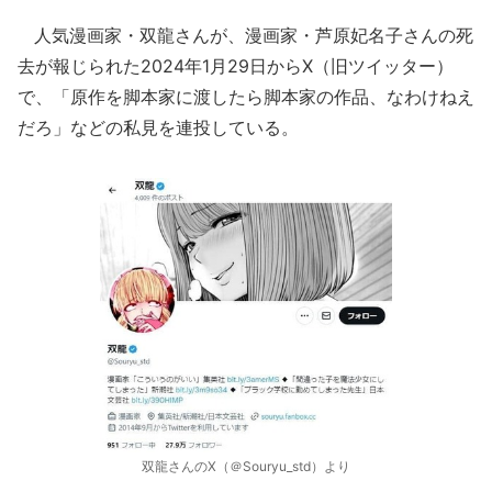
人気漫画家・双龍さんが、漫画家・芦原妃名子さんの死
去が報じられた2024年1月29日からX（旧ツイッター）
で、「原作を脚本家に渡したら脚本家の作品、なわけねえ
だろ」などの私見を連投している。
双龍さんのX（＠Souryu_std）より