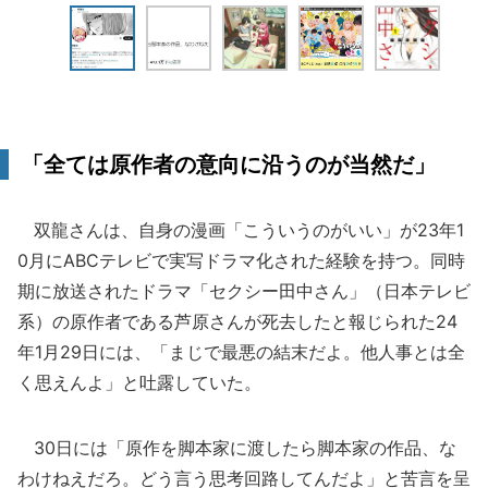
「全ては原作者の意向に沿うのが当然だ」
双龍さんは、自身の漫画「こういうのがいい」が23年1
0月にABCテレビで実写ドラマ化された経験を持つ。同時
期に放送されたドラマ「セクシー田中さん」（日本テレビ
系）の原作者である芦原さんが死去したと報じられた24
年1月29日には、「まじで最悪の結末だよ。他人事とは全
く思えんよ」と吐露していた。
30日には「原作を脚本家に渡したら脚本家の作品、な
わけねえだろ。どう言う思考回路してんだよ」と苦言を呈