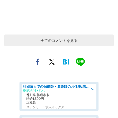
全てのコメントを見る
社団法人での保健師・看護師のお仕事/未経験OK/要資格:普通免許、保健師、正看護師
＞
株式会社パソナ
香川県 善通寺市
時給1,500円
正社員
スポンサー：求人ボックス