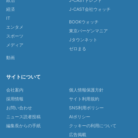
政治
J-CASTトレンド
経済
J-CAST会社ウォッチ
IT
BOOKウォッチ
エンタメ
東京バーゲンマニア
スポーツ
Jタウンネット
メディア
ゼロまる
動画
サイトについて
会社案内
個人情報保護方針
採用情報
サイト利用規約
お問い合わせ
SNS利用ポリシー
ニュース読者投稿
AIポリシー
編集長からの手紙
クッキーの利用について
広告掲載