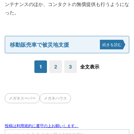
ンテナンスのほか、コンタクトの無償提供も行うようにな
った。
移動販売車で被災地支援
続きを読む
1
2
3
全文表示
メガネスーパー
メガネハウス