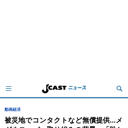
動画
経済
被災地でコンタクトなど無償提供...メ