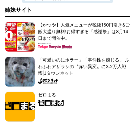
姉妹サイト
【かつや】人気メニューが税抜150円引き&ご
飯大盛り無料!お得すぎる「感謝祭」は8月14
日まで開催中。
「可愛いのにホラー」「事件性を感じる」 ふ
わふわアザラシの〝赤い異変〟に3.2万人戦
慄|Jタウンネット
ゼロまる