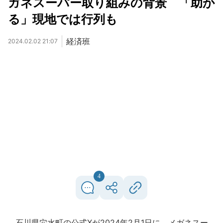
ガネスーパー取り組みの背景 「助か
る」現地では行列も
経済班
2024.02.02 21:07
4
石川県穴水町の公式Xが2024年2月1日に、メガネスー