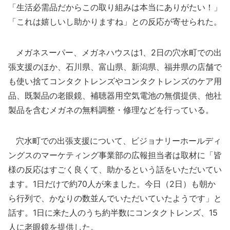
「生活必需品だからこの取り組みは本当にありがたい！」
「これは嬉しいし助かりますね」との反応が寄せられた。
メガネスーパー、メガネハウスは1、2日の穴水町での出
張支援のほか、石川県、富山県、新潟県、福井県の店舗で
も使い捨てコンタクトレンズやコンタクトレンズのケア用
品、既製品の老眼鏡、補聴器用空気電池の無償提供、他社
製品を含むメガネの無料調整・修理などを行っている。
穴水町での出張支援について、ビジョナリーホールディ
ングスのマーケティング事業部の広報担当者は取材に「皆
様の反応はすごく良くて、助かるという話をいただいてい
ます。1日だけで約70人が来ました。今日（2日）も朝か
ら行列で、かなりの数並んでいただいていたようです」と
話す。1日に来た人のうち約半数にコンタクトレンズ、15
人に老眼鏡を提供した。