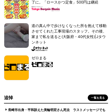
了に。「ロースかつ定食」500円は継続
道の真ん中で歩けなくなった所を抱えて移動
させてくれた工事現場のスタッフ。その後、
家まで私を送ると(大阪府・40代女性)|Jタウ
ンネット
ゼロまる
追悼
一覧を見る
長崎市出身・平和訴えた美輪明宏さん死去 ラストメッセージでも