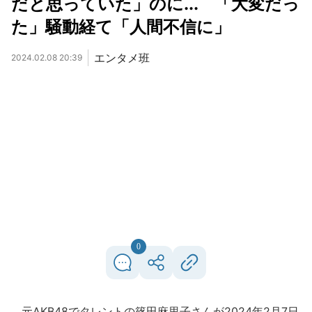
だと思っていた」のに... 「大変だっ
た」騒動経て「人間不信に」
エンタメ班
2024.02.08 20:39
0
元AKB48でタレントの篠田麻里子さんが2024年2月7日