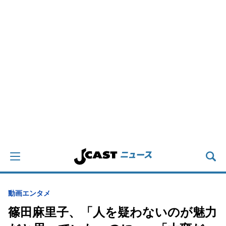
動画
エンタメ
篠田麻里子、「人を疑わないのが魅力