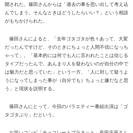
開された。篠田さんからは「過去の事を思い出して考え込
んでしまう。そんなときはどうしたらいい？」という相談
がもちかけられた。
篠田さんによると、「去年ゴタゴタが色々あって、大変
だったんですけど、そのときにちょっと人間不信になっち
ゃって」。「基本的には何でも人に言われたことは信じる
タイプだったんで。あんまり人を疑わないのが自分の中で
は魅力だと思っていた」という一方、「人に対して疑うよ
うになってしまった事が（自分でも）ちょっと嫌だなと思
う」と現状を説明する。
篠田さんにとって、今回のバラエティー番組出演は「ゴ
タゴタぶり」だという。
お笑いコンビ「チョコレートプラネット」長田庄平さん