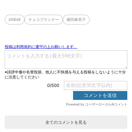
AKB48
チョコプランナー
篠田麻里子
全てのコメントを見る