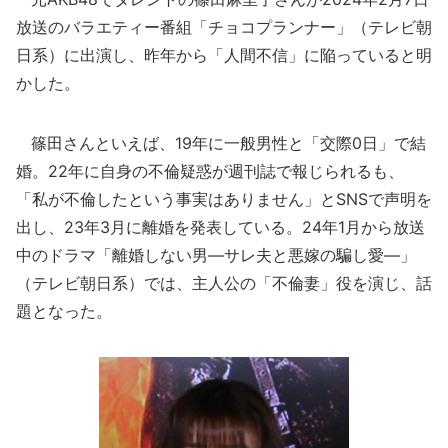
放送のバラエティー番組「チョコプランナー」（テレビ朝
日系）に出演し、昨年から「人間不信」に陥っていると明
かした。
篠田さんといえば、19年に一般男性と「交際0日」で結
婚。22年に自身の不倫疑惑が週刊誌で報じられるも、
「私が不倫したという事実はありません」とSNSで声明を
出し、23年3月に離婚を発表している。24年1月から放送
中のドラマ「離婚しない男―サレ夫と悪嫁の騙し愛―」
（テレビ朝日系）では、主人公の「不倫妻」役を演じ、話
題となった。