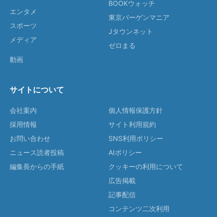
BOOKウォッチ
エンタメ
東京バーゲンマニア
スポーツ
Jタウンネット
メディア
ゼロまる
動画
サイトについて
会社案内
個人情報保護方針
採用情報
サイト利用規約
お問い合わせ
SNS利用ポリシー
ニュース読者投稿
AIポリシー
編集長からの手紙
クッキーの利用について
広告掲載
記事配信
コンテンツ二次利用