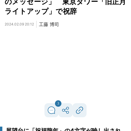
のメッセージ」 東京タワー「旧正月
ライトアップ」で祝辞
工藤 博司
2024.02.09 20:12
3
展望台に「祝福龍年」の4文字が映し出され