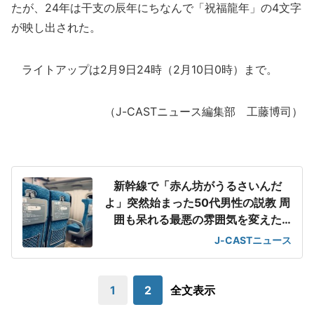
たが、24年は干支の辰年にちなんで「祝福龍年」の4文字
が映し出された。
ライトアップは2月9日24時（2月10日0時）まで。
（J-CASTニュース編集部 工藤博司）
新幹線で「赤ん坊がうるさいんだ
よ」突然始まった50代男性の説教 周
囲も呆れる最悪の雰囲気を変えた
「一喝」
J-CASTニュース
1
2
全文表示