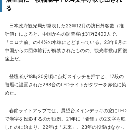
る
日本政府観光局が発表した23年12月の訪日外客数（推
計値）によると、中国からの訪問客は31万2400人で、
「コロナ前」の44%の水準にとどまっている。23年8月に
中国からの団体旅行が解禁されたものの、観光客数は回復
途上だ。
登壇者が18時30分頃に点灯スイッチを押すと、17段の
階層に設置された268台のLEDライトがタワーを赤色に染
めた。
春節ライトアップでは、展望台メインデッキの窓にLED
で漢字を投影するのが恒例。21年に「希望」の2文字を映
したのに始まり、22年は「未来」。23年の投影はなかっ