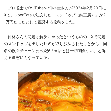
プロ雀士でYouTuberの仲林圭さんが2024年2月29日に
Xで、UberEatsで注文した「スンドゥブ（純豆腐）」が2
1万円だったとして困惑する投稿をした。
仲林さんの問題は解決に至ったというものの、Xで問題
のスンドゥブを出した店名が取り沙汰されたことから、同
名の飲食チェーン公式Xが「当店とは一切関係ない」と訴
える事態にもなっている。