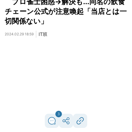
プロ雀士困惑→解決も...同名の飲食
チェーン公式が注意喚起「当店とは一
切関係ない」
IT班
2024.02.29 18:59
3