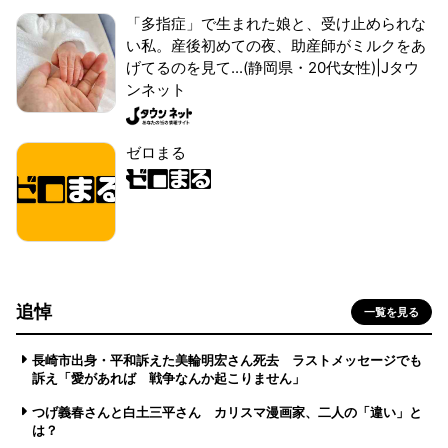
「多指症」で生まれた娘と、受け止められな
い私。産後初めての夜、助産師がミルクをあ
げてるのを見て...(静岡県・20代女性)|Jタウ
ンネット
ゼロまる
追悼
一覧を見る
長崎市出身・平和訴えた美輪明宏さん死去 ラストメッセージでも
訴え「愛があれば 戦争なんか起こりません」
つげ義春さんと白土三平さん カリスマ漫画家、二人の「違い」と
は？