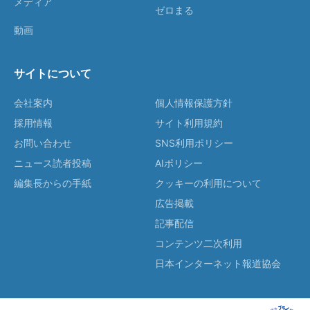
メディア
ゼロまる
動画
サイトについて
会社案内
個人情報保護方針
採用情報
サイト利用規約
お問い合わせ
SNS利用ポリシー
ニュース読者投稿
AIポリシー
編集長からの手紙
クッキーの利用について
広告掲載
記事配信
コンテンツ二次利用
日本インターネット報道協会