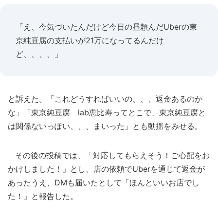
「え、今気づいたんだけど今日の昼頼んだUberの東
京純豆腐の支払いが21万になってるんだけ
ど、、、、」
と訴えた。「これどうすればいいの、、、返金あるのか
な」「東京純豆腐 lab恵比寿ってとこで、東京純豆腐と
は関係ないっぽい、、、まいった」とも動揺をみせる。
その後の投稿では、「対応してもらえそう！ご心配をお
かけしました！」とし、店の依頼でUberを通じて返金が
あったうえ、DMも届いたとして「ほんといいお店でし
た！」と報告した。