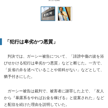
「犯行は卑劣かつ悪質」
判決では、ガーシー被告について、「誹謗中傷の波を浴
びせかける犯行は卑劣かつ悪質」などと断じた。一方で、
「反省の弁を述べていることや前科がない」などとして、
猶予付きにした。
ガーシー被告は裁判で、被害者に謝罪した上で、「友人
から『暴露系をやればお金を稼げる』と提案された」など
と配信を続けた理由を説明していた。