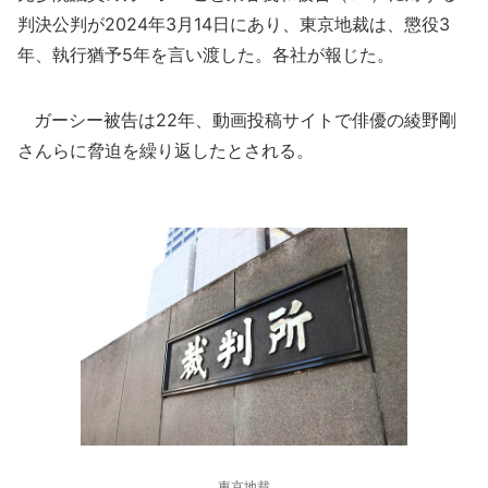
判決公判が2024年3月14日にあり、東京地裁は、懲役3
年、執行猶予5年を言い渡した。各社が報じた。
ガーシー被告は22年、動画投稿サイトで俳優の綾野剛
さんらに脅迫を繰り返したとされる。
東京地裁