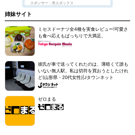
スポンサー：求人ボックス
姉妹サイト
ミセスドーナツ全4種を実食レビュー!可愛さ
も食べ応えもばっちりで大満足。
彼氏が車で送ってくれたのは、薄暗くて誰も
いない無人駅。私は切符を買おうとしたけれ
ど(山形県・20代女性)|Jタウンネット
ゼロまる