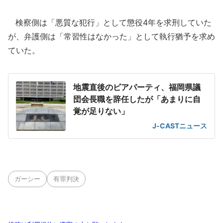
検察側は「悪質な犯行」として懲役4年を求刑していた
が、弁護側は「常習性はなかった」として執行猶予を求め
ていた。
地震直後のビアパーティ、福岡県議
団会長職を辞任したが「あまりに自
覚が足りない」
J-CASTニュース
ガーシー
有罪判決