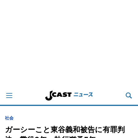
社会
ガーシーこと東谷義和被告に有罪判