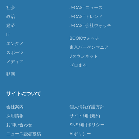
社会
J-CASTニュース
政治
J-CASTトレンド
経済
J-CAST会社ウォッチ
IT
BOOKウォッチ
エンタメ
東京バーゲンマニア
スポーツ
Jタウンネット
メディア
ゼロまる
動画
サイトについて
会社案内
個人情報保護方針
採用情報
サイト利用規約
お問い合わせ
SNS利用ポリシー
ニュース読者投稿
AIポリシー