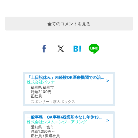
全てのコメントを見る
「土日祝休み」未経験OK医療機関での治験コーディネーターのお仕事
＞
株式会社パソナ
福岡県 福岡市
時給2,100円
正社員
スポンサー：求人ボックス
一般事務・OA事務/残業基本なし年休130日社保完備の一般・調達事務
＞
株式会社シスムエンジニアリング
愛知県 一宮市
時給1,350円～
正社員 / 派遣社員