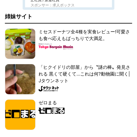
スポンサー：求人ボックス
姉妹サイト
ミセスドーナツ全4種を実食レビュー!可愛さ
も食べ応えもばっちりで大満足。
「ヒクイドリの部屋」から〝謎の棒〟発見さ
れる 黒くて硬くて...これは何?動物園に聞く|
Jタウンネット
ゼロまる