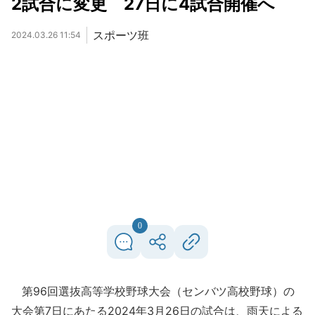
2試合に変更 27日に4試合開催へ
スポーツ班
2024.03.26 11:54
0
第96回選抜高等学校野球大会（センバツ高校野球）の
大会第7日にあたる2024年3月26日の試合は、雨天による