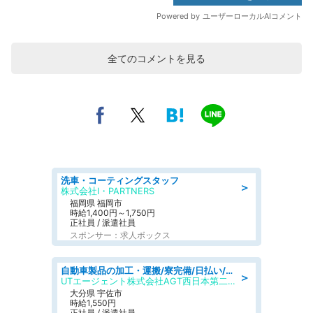
全てのコメントを見る
洗車・コーティングスタッフ
＞
株式会社I・PARTNERS
福岡県 福岡市
時給1,400円～1,750円
正社員 / 派遣社員
スポンサー：求人ボックス
自動車製品の加工・運搬/寮完備/日払い/工場・製造
＞
UTエージェント株式会社AGT西日本第二CU
大分県 宇佐市
時給1,550円
正社員 / 派遣社員