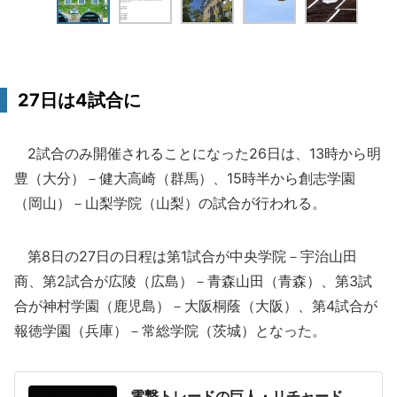
27日は4試合に
2試合のみ開催されることになった26日は、13時から明
豊（大分）－健大高崎（群馬）、15時半から創志学園
（岡山）－山梨学院（山梨）の試合が行われる。
第8日の27日の日程は第1試合が中央学院－宇治山田
商、第2試合が広陵（広島）－青森山田（青森）、第3試
合が神村学園（鹿児島）－大阪桐蔭（大阪）、第4試合が
報徳学園（兵庫）－常総学院（茨城）となった。
電撃トレードの巨人・リチャード、