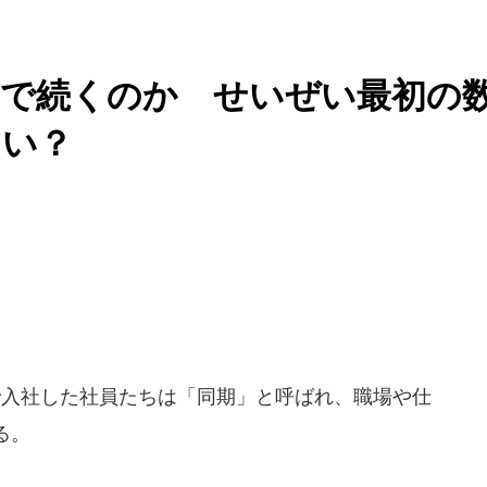
まで続くのか せいぜい最初の
ない？
入社した社員たちは「同期」と呼ばれ、職場や仕
る。