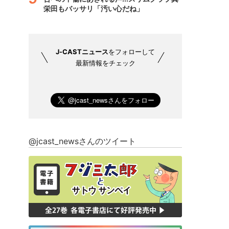
栄田もバッサリ「汚い心だね」
J-CASTニュース
をフォローして
最新情報をチェック
@jcast_newsさんのツイート