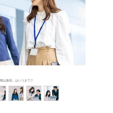
期は最高」はいつまで？