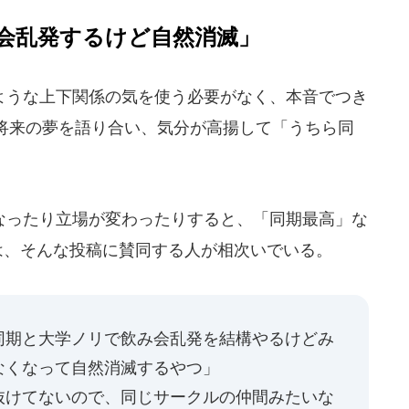
会乱発するけど自然消滅」
うな上下関係の気を使う必要がなく、本音でつき
将来の夢を語り合い、気分が高揚して「うちら同
。
ったり立場が変わったりすると、「同期最高」な
は、そんな投稿に賛同する人が相次いでいる。
同期と大学ノリで飲み会乱発を結構やるけどみ
なくなって自然消滅するやつ」
抜けてないので、同じサークルの仲間みたいな