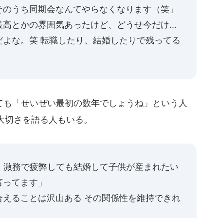
そのうち同期会なんてやらなくなります（笑」
高とかの雰囲気あったけど、どうせ今だけ...
だよな。笑 転職したり、結婚したりで残ってる
も「せいぜい最初の数年でしょうね」という人
大切さを語る人もいる。
、激務で疲弊しても結婚して子供が産まれたい
言ってます」
合えることは沢山ある その関係性を維持できれ