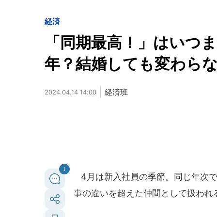
経済
「同期最高！」はいつ
年？結婚しても変わら
経済班
2024.04.14 14:00
1
4月は新入社員の季節。同じ年次で
事の違いを超えた仲間として扱われ