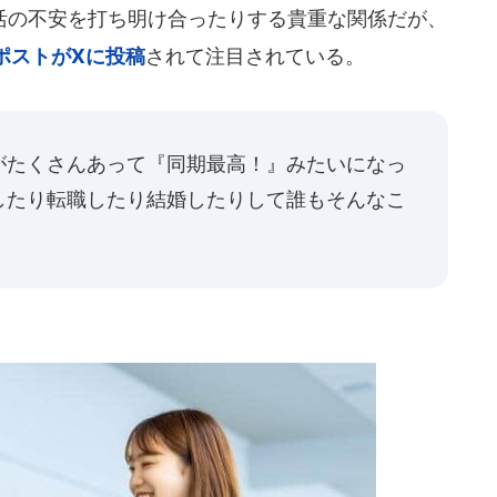
の不安を打ち明け合ったりする貴重な関係だが、
ポストがXに投稿
されて注目されている。
がたくさんあって『同期最高！』みたいになっ
したり転職したり結婚したりして誰もそんなこ