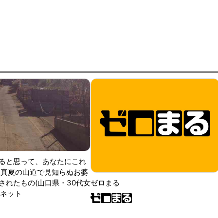
ると思って、あなたにこれ
 真夏の山道で見知らぬお婆
されたもの(山口県・30代女
ゼロまる
ンネット