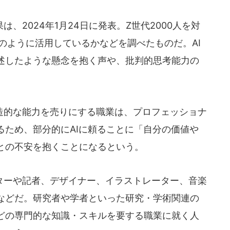
2024年1月24日に発表。Z世代2000人を対
でどのように活用しているかなどを調べたものだ。AI
述したような懸念を抱く声や、批判的思考能力の
的な能力を売りにする職業は、プロフェッショナ
るため、部分的にAIに頼ることに「自分の価値や
との不安を抱くことになるという。
ーや記者、デザイナー、イラストレーター、音楽
などだ。研究者や学者といった研究・学術関連の
どの専門的な知識・スキルを要する職業に就く人