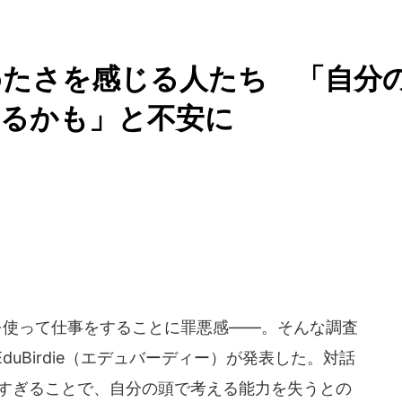
めたさを感じる人たち 「自分
れるかも」と不安に
を使って仕事をすることに罪悪感――。そんな調査
uBirdie（エデュバーディー）が発表した。対話
存しすぎることで、自分の頭で考える能力を失うとの