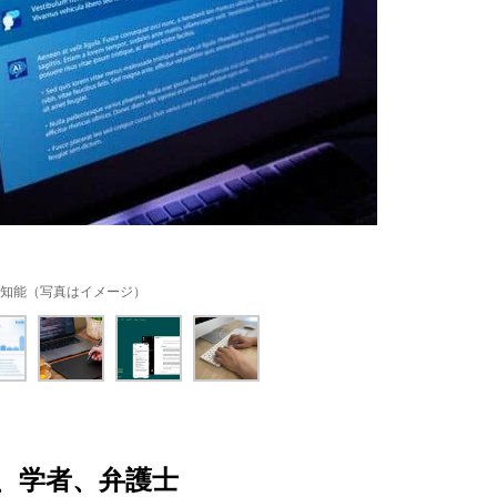
知能（写真はイメージ）
、学者、弁護士