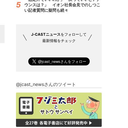
ウンスは？」 イオン社長会見でのしつこ
い記者質問に疑問も続々
J-CASTニュース
をフォローして
最新情報をチェック
@jcast_newsさんのツイート