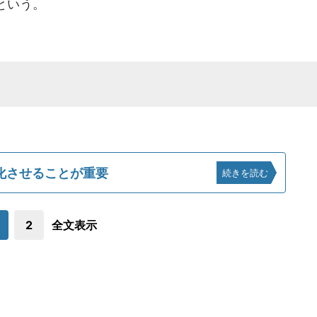
という。
化させることが重要
続きを読む
2
全文表示