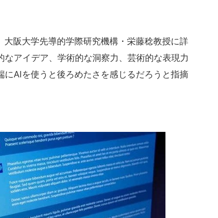
、大阪大学先導的学際研究機構・栄藤稔教授に詳
的なアイデア、学術的な洞察力、芸術的な表現力
端にAIを使うと後ろめたさを感じるだろうと指摘