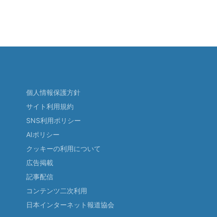
個人情報保護方針
サイト利用規約
SNS利用ポリシー
AIポリシー
クッキーの利用について
広告掲載
記事配信
コンテンツ二次利用
日本インターネット報道協会