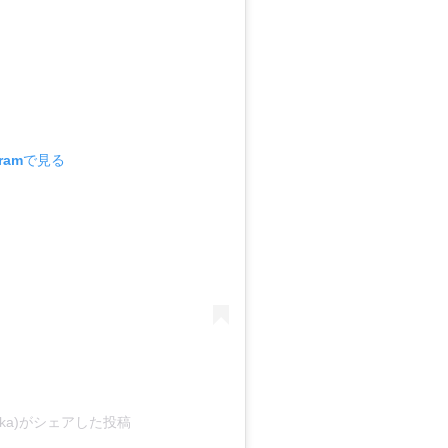
gramで見る
hizuka)がシェアした投稿