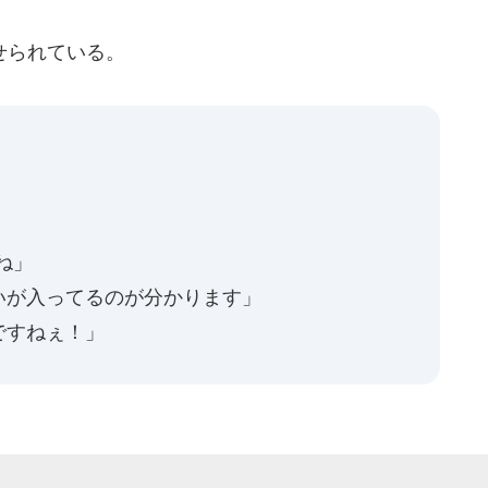
せられている。
ね」
いが入ってるのが分かります」
ですねぇ！」