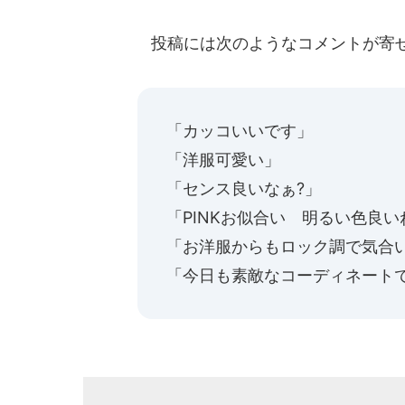
投稿には次のようなコメントが寄
「カッコいいです」
「洋服可愛い」
「センス良いなぁ?」
「PINKお似合い 明るい色良い
「お洋服からもロック調で気合
「今日も素敵なコーディネート