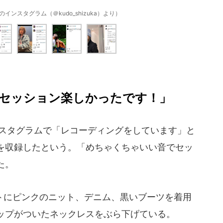
ンスタグラム（＠kudo_shizuka）より）
セッション楽しかったです！」
ンスタグラムで「レコーディングをしています」と
を収録したという。「めちゃくちゃいい音でセッ
た。
にピンクのニット、デニム、黒いブーツを着用
ップがついたネックレスをぶら下げている。