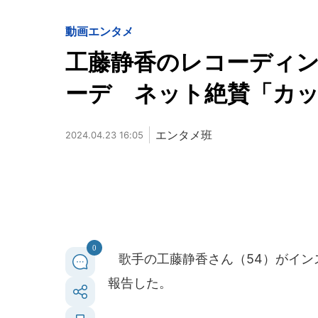
動画
エンタメ
工藤静香のレコーディン
ーデ ネット絶賛「カ
エンタメ班
2024.04.23 16:05
0
歌手の工藤静香さん（54）がイン
報告した。