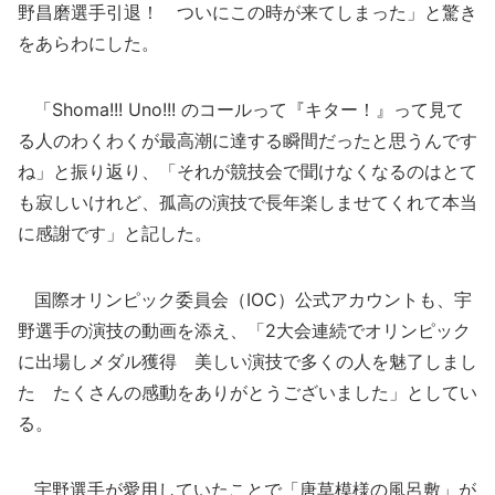
野昌磨選手引退！ ついにこの時が来てしまった」と驚き
をあらわにした。
「Shoma!!! Uno!!! のコールって『キター！』って見て
る人のわくわくが最高潮に達する瞬間だったと思うんです
ね」と振り返り、「それが競技会で聞けなくなるのはとて
も寂しいけれど、孤高の演技で長年楽しませてくれて本当
に感謝です」と記した。
国際オリンピック委員会（IOC）公式アカウントも、宇
野選手の演技の動画を添え、「2大会連続でオリンピック
に出場しメダル獲得 美しい演技で多くの人を魅了しまし
た たくさんの感動をありがとうございました」としてい
る。
宇野選手が愛用していたことで「唐草模様の風呂敷」が