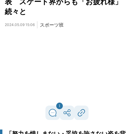
表 スケート界からも「お疲れ様」
続々と
スポーツ班
2024.05.09 15:06
1
「努力を惜しまない・妥協を許さない姿を背