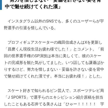
中で魅せ続けてくれた漢」
インスタグラム以外のSNSでも、多くのユーザーらが宇
野選手の引退を惜しんでいる。
プロフィギュアスケーターの織田信成さんはXを更新し
「昌磨くん現役生活お疲れ様でした！」とコメント。「前
回の世界選手権のSP演技は本当に美しくて、彼のスケー
トの完成形を観た気がしてました。いつ話しても謙遜ばか
りするけど、努力を惜しまない・妥協を許さない姿を背中
で魅せ続けてくれた漢です。本当にお疲れ様！」とした。
スケート好きで知られるピン芸人で、スポーツテレビ局
「J SPORTS」で選手らのエキシビション紹介原稿を担当
したこともある石井てる美さんは「ひゃー！！！！！ 宇