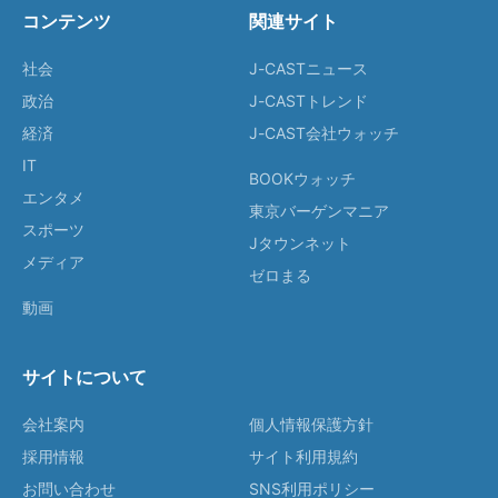
コンテンツ
関連サイト
社会
J-CASTニュース
政治
J-CASTトレンド
経済
J-CAST会社ウォッチ
IT
BOOKウォッチ
エンタメ
東京バーゲンマニア
スポーツ
Jタウンネット
メディア
ゼロまる
動画
サイトについて
会社案内
個人情報保護方針
採用情報
サイト利用規約
お問い合わせ
SNS利用ポリシー