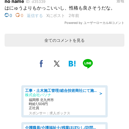
全てのコメントを見る
工事・土木施工管理/総合技術商社にて施工管理のお仕事/即日勤務可/車通勤可/工事・土木施工管理/生産・品質管理
＞
株式会社パソナ
福岡県 北九州市
時給1,506円
正社員
スポンサー：求人ボックス
介護職員/介護福祉士/残業ほぼなし/訪問介護の介護士