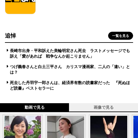
追悼
一覧を見る
長崎市出身・平和訴えた美輪明宏さん死去 ラストメッセージでも
訴え「愛があれば 戦争なんか起こりません」
つげ義春さんと白土三平さん カリスマ漫画家、二人の「違い」と
は？
死去した丹羽宇一郎さんは、経済界有数の読書家だった 『死ぬほ
ど読書』ベストセラーに
動画で見る
画像で見る