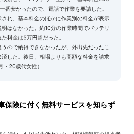
が一番安かったので、電話で作業を要請した。
示され、基本料金のほかに作業別の料金が表示
明はなかった。約10分の作業時間でバッテリ
れた料金は5万円超だった。
違うので納得できなかったが、外出先だったこ
決済した。後日、相場よりも高額な料金を請求
1月・20歳代女性）
車保険に付く無料サービスを知らず