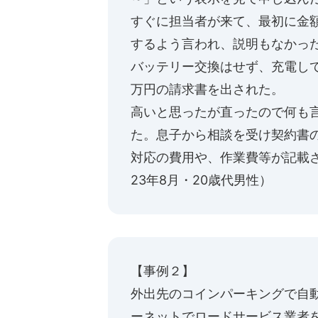
すぐに担当者が来て、最初に金
するよう言われ、説明もなかっ
バッテリー交換はせず、充電し
万円の請求書を出された。
高いと思ったが直ったので何も
た。息子から相談を受け契約書の
対応の費用や、作業費等が記載
23年8月・20歳代男性）
【事例２】
外出先のコインパーキングで自
ーネットでロードサービス業者を