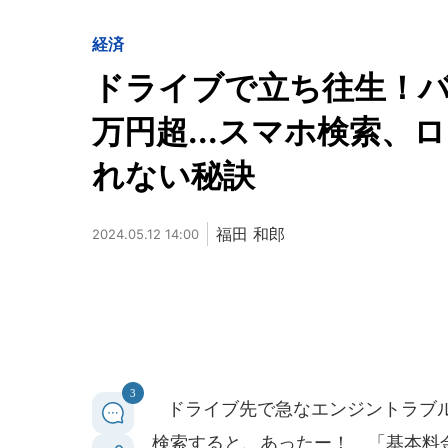
経済
ドライブで立ち往生！バ
万円超...スマホ検索
れない秘訣
福田 和郎
2024.05.12 14:00
3
ドライブ先で急なエンジントラブル
検索すると、あったー！ 「基本料金