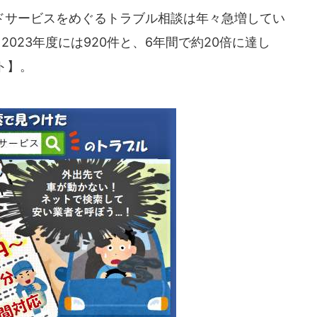
サービスをめぐるトラブル相談は年々急増してい
2023年度には920件と、6年間で約20倍に達し
ト】。