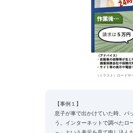
（イラスト）ロードサ
【事例１】
息子が車で出かけていた時、バ
う。インターネットで調べたロー
～」という表示を見て申し込ん