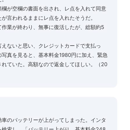
額欄が空欄の書面を出され、レ点を入れて同意
たが言われるままにレ点を入れたそうだ。
て作業が終わり、無事に復活したが、総額約5
言えないと思い、クレジットカードで支払っ
写真を見ると、基本料金1980円に加え、緊急
されていた。高額なので返金してほしい。（20
動車のバッテリーが上がってしまった。インタ
検索し、「バッテリー上がり 基本料金248