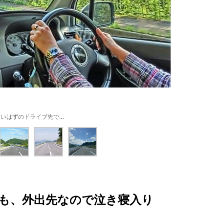
しいはずのドライブ先で…
も、外出先なので泣き寝入り