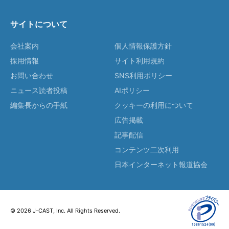
サイトについて
会社案内
個人情報保護方針
採用情報
サイト利用規約
お問い合わせ
SNS利用ポリシー
ニュース読者投稿
AIポリシー
編集長からの手紙
クッキーの利用について
広告掲載
記事配信
コンテンツ二次利用
日本インターネット報道協会
© 2026 J-CAST, Inc. All Rights Reserved.