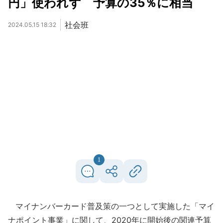
円」使われず 予算の35％に相当
社会班
2024.05.15 18:32
1
マイナンバーカード普及策の一つとして実施した「マイ
ナポイント事業」に関して、2020年に開始後の関連予算