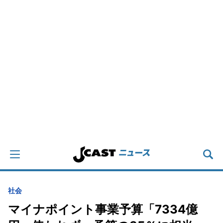
社会
マイナポイント事業予算「7334億