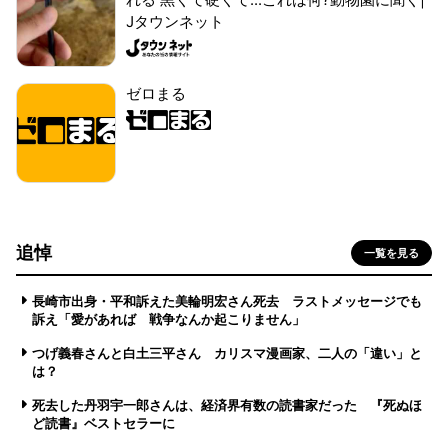
Jタウンネット
ゼロまる
追悼
一覧を見る
長崎市出身・平和訴えた美輪明宏さん死去 ラストメッセージでも
訴え「愛があれば 戦争なんか起こりません」
つげ義春さんと白土三平さん カリスマ漫画家、二人の「違い」と
は？
死去した丹羽宇一郎さんは、経済界有数の読書家だった 『死ぬほ
ど読書』ベストセラーに