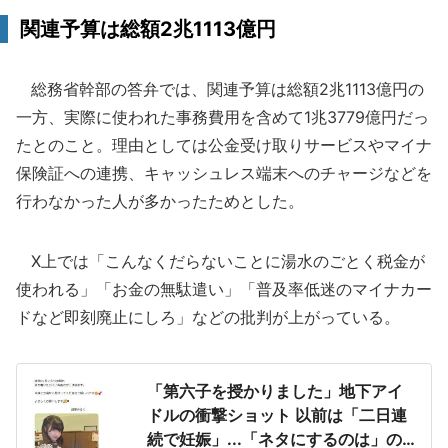
関連予算は総額2兆1113億円
総務省幹部の答弁では、関連予算は総額2兆1113億円の
一方、実際に使われた事務費用を含めて1兆3779億円だっ
たとのこと。理由としては公金受け取りサービスやマイナ
保険証への連携、キャッシュレス端末へのチャージなどを
行わなかった人が多かったためとした。
X上では「こんなくだらないことに湯水のごとく税金が
使われる」「お金の無駄遣い」「普及率低迷のマイナカー
ドなど即刻廃止にしろ」などの批判が上がっている。
「第六子を授かりました」地下アイ
ドルの衝撃ショット 以前は「二日連
続で妊娠」...「ネタにするのは」の