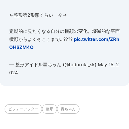
←整形第2形態くらい 今→
定期的に見たくなる自分の横顔の変化。壊滅的な平面
横顔からよくぞここまで…????
pic.twitter.com/ZRh
OHSZM4O
— 整形アイドル轟ちゃん (@todoroki_sk)
May 15, 2
024
ビフォーアフター
整形
轟ちゃん