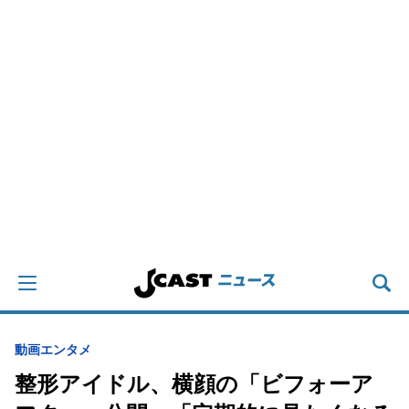
動画
エンタメ
整形アイドル、横顔の「ビフォーア