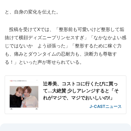
と、自身の変化を伝えた。
投稿を受けてXでは、「整形前も可愛いけど整形して垢
抜けて横顔ディズニープリンセスすぎ」「なかなかよい感
じではないか よう頑張った」「整形するために稼ぐ力
も、痛みとダウンタイムの忍耐力も、決断力も尊敬す
る！」といった声が寄せられている。
辻希美、コストコに行くたびに買っ
て...大絶賛 少しアレンジすると「そ
れがマジで、マジでおいしいの!」
J-CASTニュース