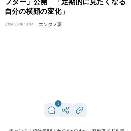
フター」公開 「定期的に見たくなる
自分の横顔の変化」
エンタメ班
2024.05.16 13:34
1
チャンネル登録者68万超のYouTuber「整形アイドル轟