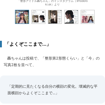
「整形アイドル轟ちゃん」のインスタグラム（＠todoro
ki.sk）より
「よくぞここまで...」
轟ちゃんは投稿で、「整形第2形態くらい」と「今」の
写真2枚を並べて、
「定期的に見たくなる自分の横顔の変化。壊滅的な平
面横顔からよくぞここまで...」