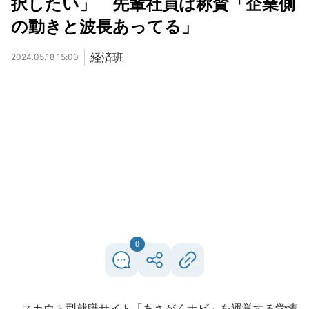
択したい」 先輩社員は称賛「企業側
の動きと波長あってる」
経済班
2024.05.18 15:00
0
スカウト型就職サイト「あさがくナビ」を運営する学情