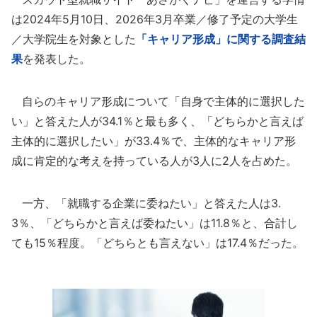
は2024年5月10日、2026年3月卒業／修了予定の大学生
／大学院生を対象とした
「キャリア形成」に関する調査結
果
を発表した。
自らのキャリア形成について「自身で主体的に選択した
い」と答えた人が34.1％と最も多く、「どちらかと言えば
主体的に選択したい」が33.4％で、主体的なキャリア形
成に肯定的な考えを持っている人が3人に2人を占めた。
一方、「就職する企業に委ねたい」と答えた人は3.
3％、「どちらかと言えば委ねたい」は11.8％と、合計し
ても15％程度。「どちらとも言えない」は17.4％だった。