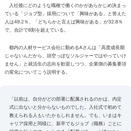
入社後にどのような職種で働くのかがあらかじめ決まっ
ている「ジョブ型」採用について「興味がある」と答えた
人は49.2％、「どちらかと言えば興味がある」が32.8％
で、合計で8割を超えている。
都内の人材サービス会社に勤めるAさんは「高度成長期
じゃないんだから、頭空っぽなソルジャーではやっていけ
ません」と就活生の志向を歓迎しつつ、企業側の募集要項
の変化についてこう説明する。
「以前は、自分がどの部署に配属されるのかは、内定
式に出ないと分からないものでした。入社式で初めて
教えられる人もいたかもしれません。でも、いまはキ
ャリア採用と同様に、新卒でもジョブ（職務）ごとに