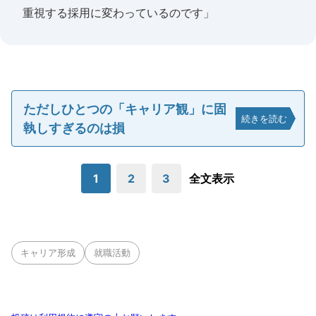
重視する採用に変わっているのです」
ただしひとつの「キャリア観」に固
続きを読む
執しすぎるのは損
1
2
3
全文表示
キャリア形成
就職活動