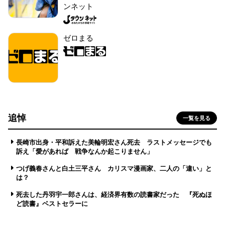
ンネット
ゼロまる
追悼
一覧を見る
長崎市出身・平和訴えた美輪明宏さん死去 ラストメッセージでも
訴え「愛があれば 戦争なんか起こりません」
つげ義春さんと白土三平さん カリスマ漫画家、二人の「違い」と
は？
死去した丹羽宇一郎さんは、経済界有数の読書家だった 『死ぬほ
ど読書』ベストセラーに