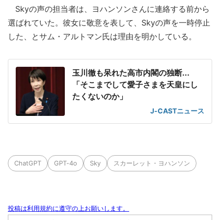
Skyの声の担当者は、ヨハンソンさんに連絡する前から
選ばれていた。彼女に敬意を表して、Skyの声を一時停止
した、とサム・アルトマン氏は理由を明かしている。
玉川徹も呆れた高市内閣の独断...
「そこまでして愛子さまを天皇にし
たくないのか」
J-CASTニュース
ChatGPT
GPT-4o
Sky
スカーレット・ヨハンソン