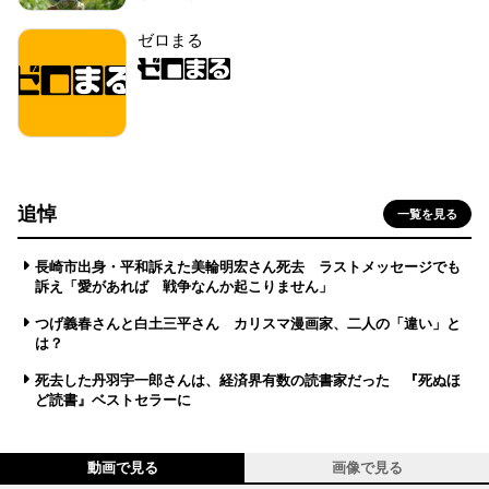
ゼロまる
追悼
一覧を見る
長崎市出身・平和訴えた美輪明宏さん死去 ラストメッセージでも
訴え「愛があれば 戦争なんか起こりません」
つげ義春さんと白土三平さん カリスマ漫画家、二人の「違い」と
は？
死去した丹羽宇一郎さんは、経済界有数の読書家だった 『死ぬほ
ど読書』ベストセラーに
動画で見る
画像で見る