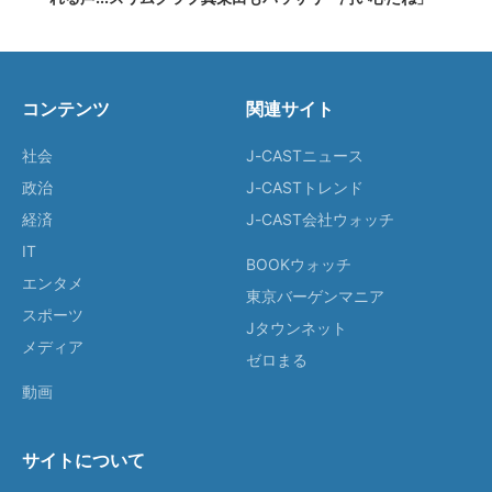
コンテンツ
関連サイト
社会
J-CASTニュース
政治
J-CASTトレンド
経済
J-CAST会社ウォッチ
IT
BOOKウォッチ
エンタメ
東京バーゲンマニア
スポーツ
Jタウンネット
メディア
ゼロまる
動画
サイトについて