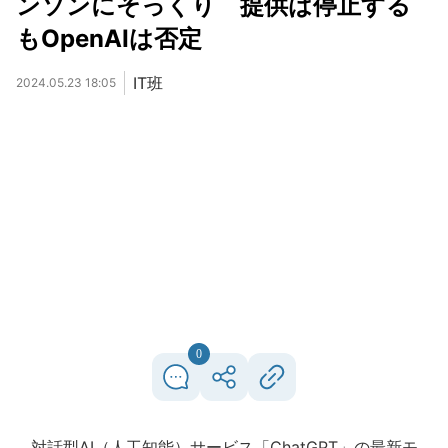
ンソンにそっくり 提供は停止する
もOpenAIは否定
IT班
2024.05.23 18:05
0
対話型AI（人工知能）サービス「ChatGPT」の最新モ