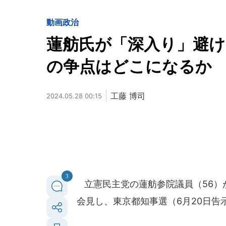
動画
政治
蓮舫氏が「深入り」避け
の争点はどこになるか
工藤 博司
2024.05.28 00:15
3
立憲民主党の蓮舫参院議員（56）が
会見し、東京都知事選（6月20日告