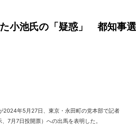
た小池氏の「疑惑」 都知事
2024年5月27日、東京・永田町の党本部で記者
示、7月7日投開票）への出馬を表明した。