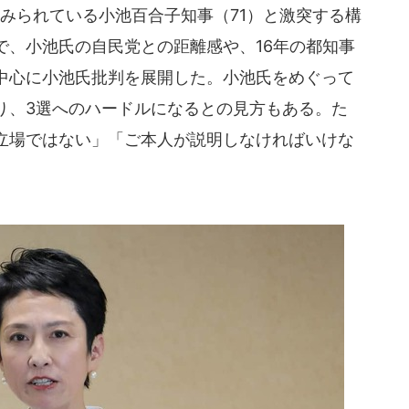
みられている小池百合子知事（71）と激突する構
で、小池氏の自民党との距離感や、16年の都知事
中心に小池氏批判を展開した。小池氏をめぐって
り、3選へのハードルになるとの見方もある。た
立場ではない」「ご本人が説明しなければいけな