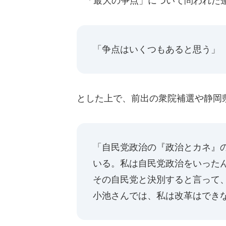
「最大の争点」について問われた
「争点はいくつもあると思う」
とした上で、前出の衆院補選や静岡
「自民党政治の『政治とカネ』
いる。私は自民党政治をいった
その自民党と決別すると言って
小池さんでは、私は改革はでき