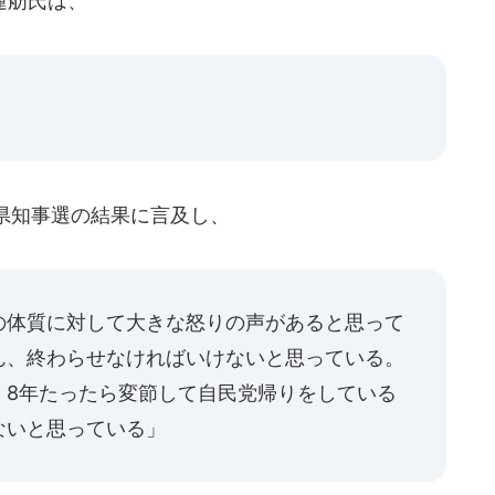
蓮舫氏は、
県知事選の結果に言及し、
の体質に対して大きな怒りの声があると思って
ん、終わらせなければいけないと思っている。
、8年たったら変節して自民党帰りをしている
ないと思っている」