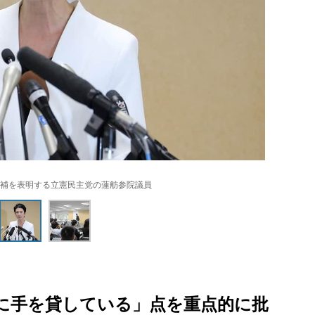
補を表明する立憲民主党の蓮舫参院議員
に手を貸している」点を重点的に批