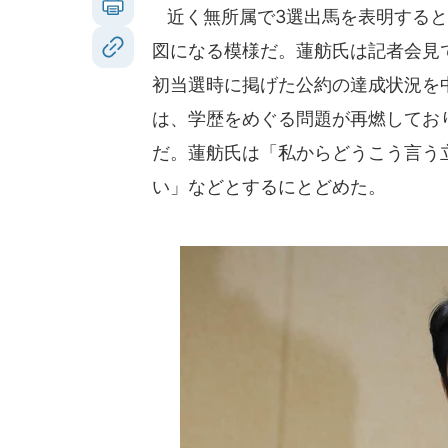
近く無所属で3選出馬を表明すると
図になる模様だ。蓮舫氏は記者会見
初当選時に掲げた公約の達成状況を
は、学歴をめぐる問題が再燃してお
だ。蓮舫氏は「私からどうこう言う
い」などとするにとどめた。