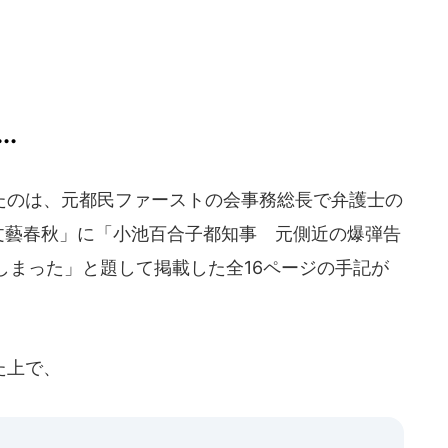
.
のは、元都民ファーストの会事務総長で弁護士の
「文藝春秋」に「小池百合子都知事 元側近の爆弾告
しまった」と題して掲載した全16ページの手記が
た上で、