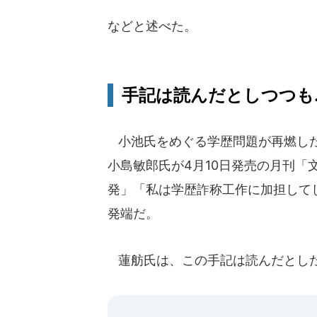
などと述べた。
手記は読んだとしつつも..
小池氏をめぐる学歴問題が再燃した
小島敏郎氏が4月10日発売の月刊
発」「私は学歴詐称工作に加担して
発端だ。
蓮舫氏は、この手記は読んだとし