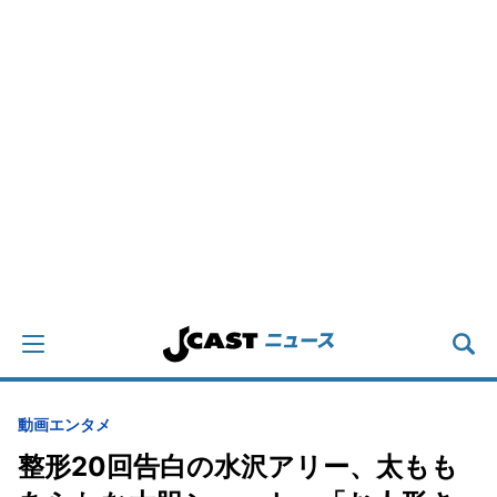
動画
エンタメ
整形20回告白の水沢アリー、太もも