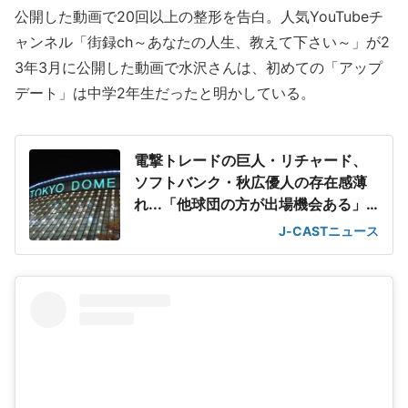
公開した動画で20回以上の整形を告白。人気YouTubeチ
ャンネル「街録ch～あなたの人生、教えて下さい～」が2
3年3月に公開した動画で水沢さんは、初めての「アップ
デート」は中学2年生だったと明かしている。
電撃トレードの巨人・リチャード、
ソフトバンク・秋広優人の存在感薄
れ...「他球団の方が出場機会ある」
の声が
J-CASTニュース