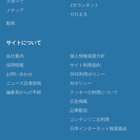
スポーツ
Jタウンネット
メディア
ゼロまる
動画
サイトについて
会社案内
個人情報保護方針
採用情報
サイト利用規約
お問い合わせ
SNS利用ポリシー
ニュース読者投稿
AIポリシー
編集長からの手紙
クッキーの利用について
広告掲載
記事配信
コンテンツ二次利用
日本インターネット報道協会