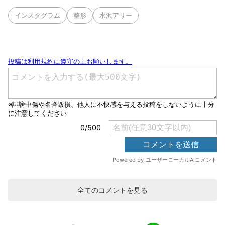
インスタグラム
整形
水沢アリー
全てのコメントを見る