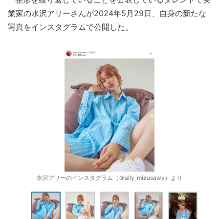
業家の水沢アリーさんが2024年5月29日、自身の新たな
写真をインスタグラムで公開した。
水沢アリーのインスタグラム（＠ally_mizusawa）より