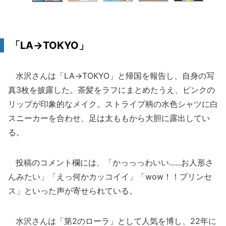
「LA→TOKYO」
水沢さんは「LA→TOKYO」と帰国を報告し、自身の写
真3枚を披露した。茶髪をラフにまとめたうえ、ピンクの
リップが印象的なメイク。ストライプ柄の水色シャツに白
スニーカーを合わせ、足は太ももから大胆に露出してい
る。
投稿のコメント欄には、「かっっっわいい......お人形さ
んみたい」「えっ何かカッコイイ」「wow！！プリンセ
ス」といった声が寄せられている。
水沢さんは「第2のローラ」として人気を博し、22年に