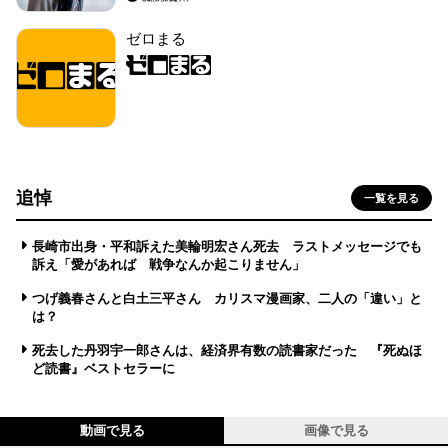
ゼロまる
追悼
一覧を見る
長崎市出身・平和訴えた美輪明宏さん死去 ラストメッセージでも
訴え「愛があれば 戦争なんか起こりません」
つげ義春さんと白土三平さん カリスマ漫画家、二人の「違い」と
は？
死去した丹羽宇一郎さんは、経済界有数の読書家だった 『死ぬほ
ど読書』ベストセラーに
動画で見る
画像で見る