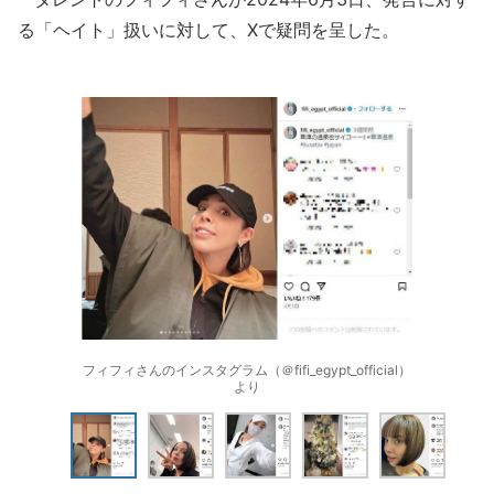
る「ヘイト」扱いに対して、Xで疑問を呈した。
フィフィさんのインスタグラム（＠fifi_egypt_official）
より