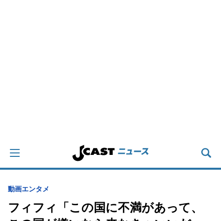
動画
エンタメ
フィフィ「この国に不満があって、