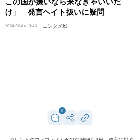
この国が嫌いなら来なきゃいいだ
け」 発言ヘイト扱いに疑問
エンタメ班
2024.06.04 13:40
0
タレントのフィフィさんが2024年6月3日、発言に対す