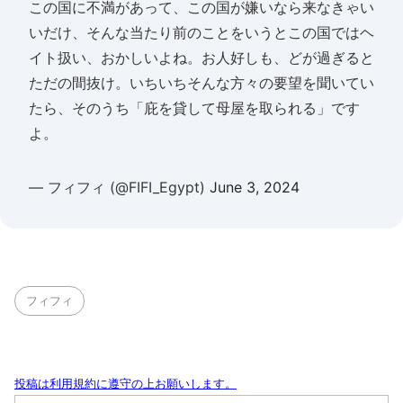
この国に不満があって、この国が嫌いなら来なきゃい
いだけ、そんな当たり前のことをいうとこの国ではヘ
イト扱い、おかしいよね。お人好しも、どが過ぎると
ただの間抜け。いちいちそんな方々の要望を聞いてい
たら、そのうち「庇を貸して母屋を取られる」です
よ。
— フィフィ (@FIFI_Egypt)
June 3, 2024
フィフィ