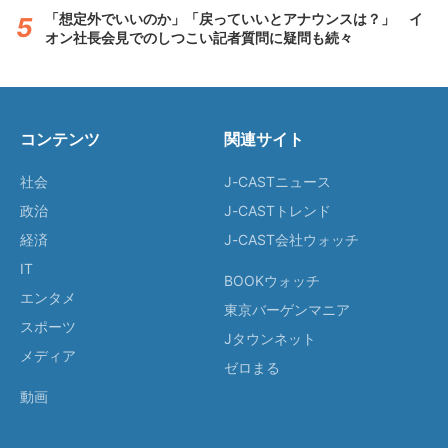
「想定外でいいのか」「戻っていいとアナウンスは？」 イ
オン社長会見でのしつこい記者質問に疑問も続々
コンテンツ
関連サイト
社会
J-CASTニュース
政治
J-CASTトレンド
経済
J-CAST会社ウォッチ
IT
BOOKウォッチ
エンタメ
東京バーゲンマニア
スポーツ
Jタウンネット
メディア
ゼロまる
動画