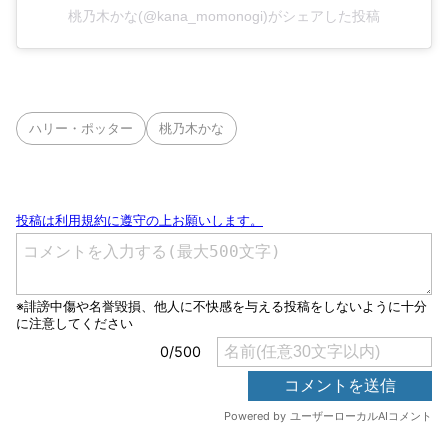
桃乃木かな(@kana_momonogi)がシェアした投稿
ハリー・ポッター
桃乃木かな