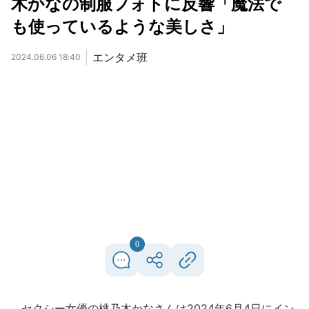
木かなの制服フォトに反響「魔法で
も使っているような美しさ」
エンタメ班
2024.06.06 18:40
0
セクシー女優の桃乃木かなさんは2024年6月4日にイン