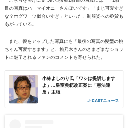
こちらを儚げに見つめる投稿2枚目の写真には、「2枚
目の写真はハーマイオニーさんぽいです」「まじ可愛すぎ
な？ホグワーツ似合いすぎ」といった、制服姿への称賛も
あがっている。
また、髪をアップした写真にも「最後の写真の髪型の桃
ちゃん可愛すぎます」と、桃乃木さんのさまざまなショッ
トに魅了されるファンのコメントも寄せられた。
小林よしのり氏「ワシは提訴します
よ」...皇室典範改正案に「憲法違
反」主張
J-CASTニュース