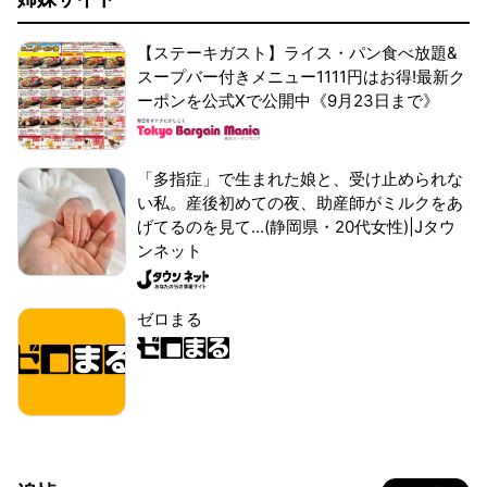
【ステーキガスト】ライス・パン食べ放題&
スープバー付きメニュー1111円はお得!最新ク
ーポンを公式Xで公開中《9月23日まで》
「多指症」で生まれた娘と、受け止められな
い私。産後初めての夜、助産師がミルクをあ
げてるのを見て...(静岡県・20代女性)|Jタウ
ンネット
ゼロまる