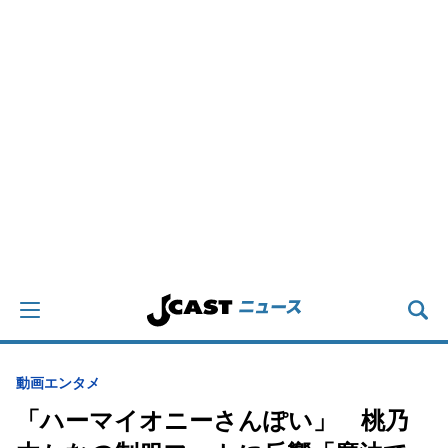
動画
エンタメ
「ハーマイオニーさんぽい」 桃乃