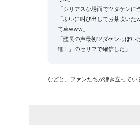
「シリアスな場面でツダケンに
「ふいに叫び出してお茶吹いたw
て草www」
「艦長の声最初ツダケンっぽい
進！』のセリフで確信した」
などと、ファンたちが沸き立ってい