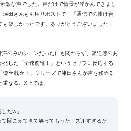
素敵な声でした。声だけで情景が浮かんできまし
。津田さんも引用リポストで、「通信での掛け合
ても楽しかったです。ありがとうございました」
声のみのシーンだったにも関わらず、緊迫感のあ
が発した「全速前進！」というセリフに反応する
「遊☆戯☆王」シリーズで津田さんが声を務める
と重なる。X上では、
応したw」
って聞こえてきて笑ってもうた ズルすぎるだ