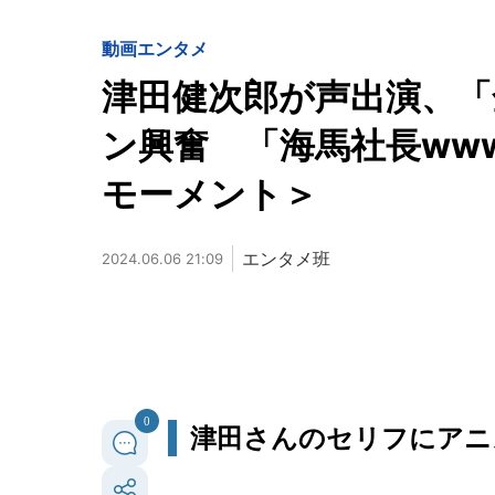
動画
エンタメ
津田健次郎が声出演、「
ン興奮 「海馬社長ww
モーメント＞
エンタメ班
2024.06.06 21:09
0
津田さんのセリフにアニ