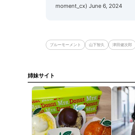
moment_cx)
June 6, 2024
ブルーモーメント
山下智久
津田健次郎
姉妹サイト