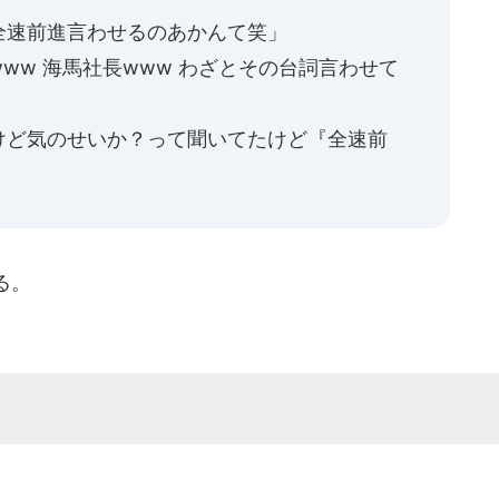
全速前進言わせるのあかんて笑」
ww 海馬社長www わざとその台詞言わせて
けど気のせいか？って聞いてたけど『全速前
る。