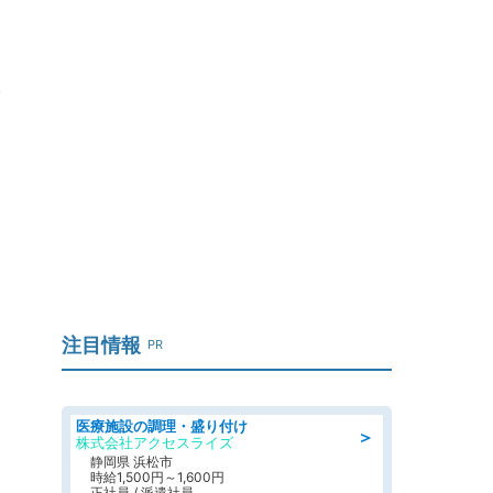
ァ
注目情報
PR
医療施設の調理・盛り付け
＞
株式会社アクセスライズ
静岡県 浜松市
時給1,500円～1,600円
正社員 / 派遣社員