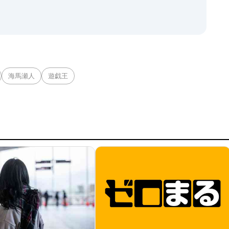
海馬瀬人
遊戯王