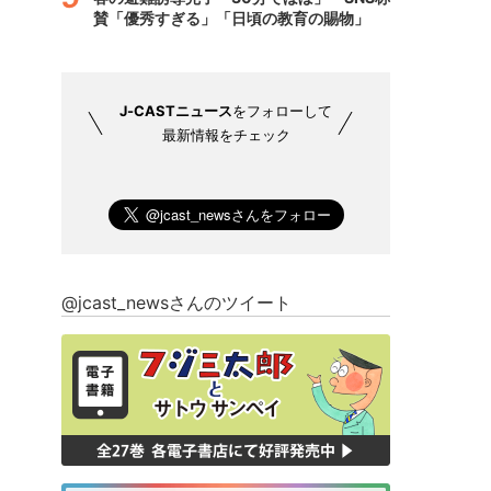
賛「優秀すぎる」「日頃の教育の賜物」
J-CASTニュース
をフォローして
最新情報をチェック
@jcast_newsさんのツイート