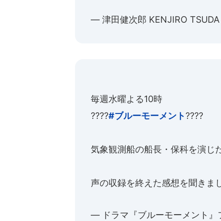
— 津田健次郎 KENJIRO TSUDA (
毎週水曜よる10時
????
#ブルーモーメント
????
気象観測船の船長・保科を演じ
声の収録を終えた感想を聞きまし
— ドラマ『ブルーモーメント』フジ