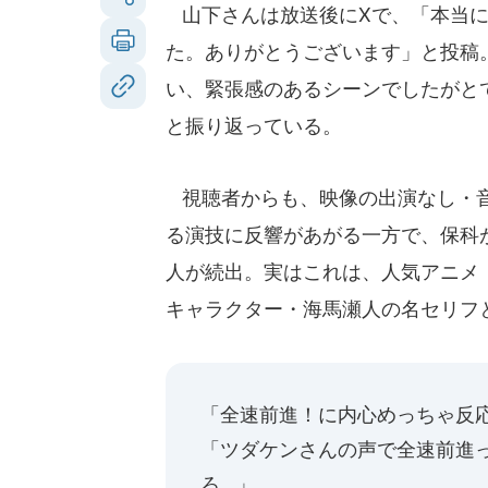
山下さんは放送後にXで、「本当に
た。ありがとうございます」と投稿
い、緊張感のあるシーンでしたがと
と振り返っている。
視聴者からも、映像の出演なし・音
る演技に反響があがる一方で、保科
人が続出。実はこれは、人気アニメ
キャラクター・海馬瀬人の名セリフ
「全速前進！に内心めっちゃ反
「ツダケンさんの声で全速前進
ろ...」