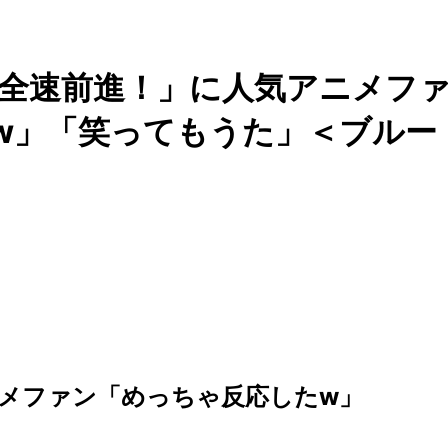
全速前進！」に人気アニメフ
w」「笑ってもうた」＜ブルー
メファン「めっちゃ反応したw」