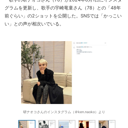
グラムを更新し、歌手の宇崎竜童さん（78）との「48年
前ぐらい」の2ショットを公開した。SNSでは「かっこい
い」との声が相次いでいる。
研ナオコさんのインスタグラム（＠ken.naoko）より