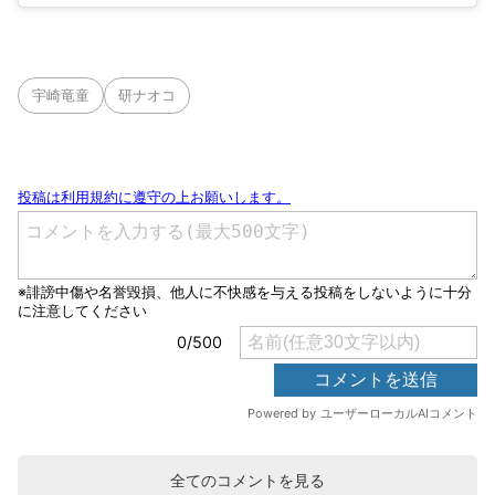
宇崎竜童
研ナオコ
全てのコメントを見る