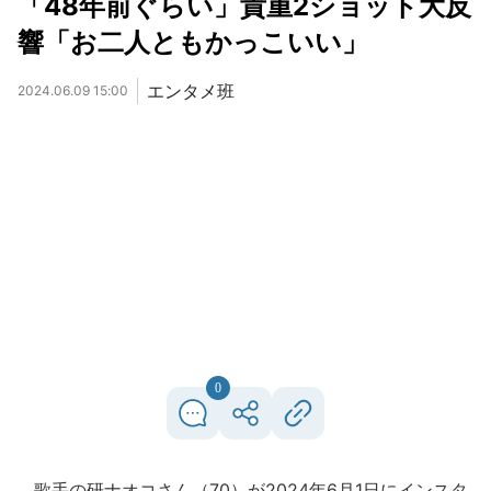
「48年前ぐらい」貴重2ショット大反
響「お二人ともかっこいい」
エンタメ班
2024.06.09 15:00
0
歌手の研ナオコさん（70）が2024年6月1日にインスタ