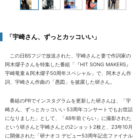
「宇崎さん、ずっとカッコいい」
この日BSフジで放送された、宇崎さんと妻で作詞家の
阿木燿子さんを特集した番組「『HIT SONG MAKERS』
宇崎竜童＆阿木燿子50周年スペシャル」で、阿木さん作
詞、宇崎さん作曲の「愚図」を披露した研さん。
番組のPRでインスタグラムを更新した研さんは、「宇
崎さん、ずっとカッコいい 53周年コンサートでもお世話
になりました」として、「48年前ぐらい」に撮影された
という研さんと宇崎さんとの2ショット2枚と、23年10月
に開催された「研ナオコ デビュー53周年記念ファイナル