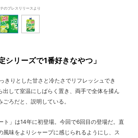
テのプレスリリースより
定シリーズで1番好きなやつ」
すっきりとした甘さと冷たさでリフレッシュでき
ら出して室温にしばらく置き、両手で全体を揉ん
みごろだと、説明している。
ート」は14年に初登場。今回で6回目の登場だ。直
ダの風味をよりシャープに感じられるようにし、ス