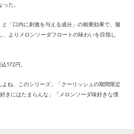
なった。
と「口内に刺激を与える成分」の相乗効果で、擬
し、よりメロンソーダフロートの味わいを目指し
込172円。
んよね、このシリーズ」「クーリッシュの期間限定
ソ好きにはたまらんな」「メロンソーダ味好きな僕
。