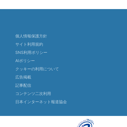
個人情報保護方針
サイト利用規約
SNS利用ポリシー
AIポリシー
クッキーの利用について
広告掲載
記事配信
コンテンツ二次利用
日本インターネット報道協会