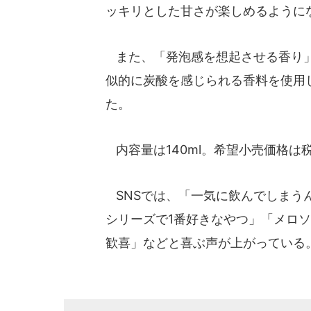
ッキリとした甘さが楽しめるように
また、「発泡感を想起させる香り」
似的に炭酸を感じられる香料を使用
た。
内容量は140ml。希望小売価格は税
SNSでは、「一気に飲んでしまう
シリーズで1番好きなやつ」「メロ
歓喜」などと喜ぶ声が上がっている