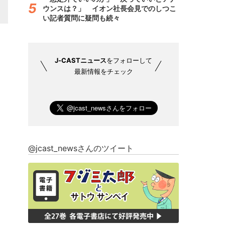
ウンスは？」 イオン社長会見でのしつこ
い記者質問に疑問も続々
J-CASTニュース
をフォローして
最新情報をチェック
@jcast_newsさんのツイート