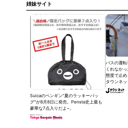
姉妹サイト
バスの運転
くれなかっ
態度で止めら
タウンネッ
Suicaのペンギン"夏のラッキーバッ
グ"が8月8日に発売。Pensta史上最も
豪華な7点入りだよ~。