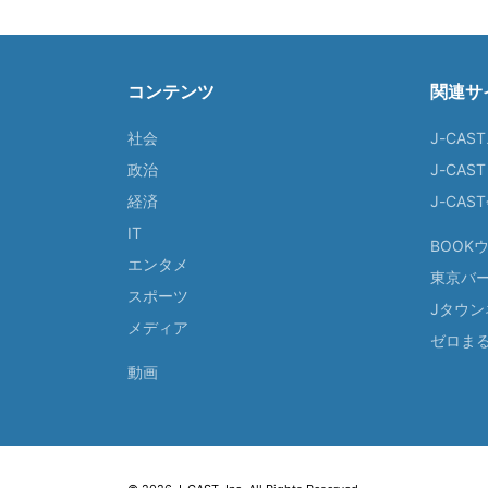
コンテンツ
関連サ
社会
J-CAS
政治
J-CAS
経済
J-CA
IT
BOOK
エンタメ
東京バ
スポーツ
Jタウン
メディア
ゼロま
動画