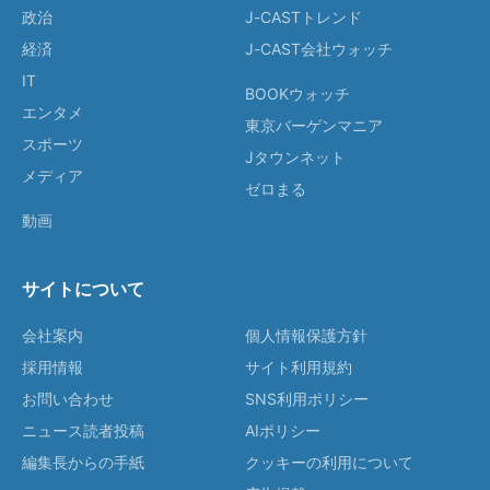
政治
J-CASTトレンド
経済
J-CAST会社ウォッチ
IT
BOOKウォッチ
エンタメ
東京バーゲンマニア
スポーツ
Jタウンネット
メディア
ゼロまる
動画
サイトについて
会社案内
個人情報保護方針
採用情報
サイト利用規約
お問い合わせ
SNS利用ポリシー
ニュース読者投稿
AIポリシー
編集長からの手紙
クッキーの利用について