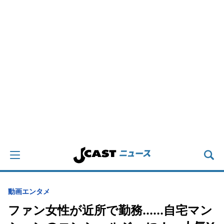
動画
エンタメ
ファン女性が近所で勤務......自宅マン