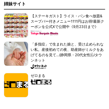
姉妹サイト
【ステーキガスト】ライス・パン食べ放題&
スープバー付きメニュー1111円はお得!最新ク
ーポンを公式Xで公開中《9月23日まで》
「多指症」で生まれた娘と、受け止められな
い私。産後初めての夜、助産師がミルクをあ
げてるのを見て...(静岡県・20代女性)|Jタウ
ンネット
ゼロまる