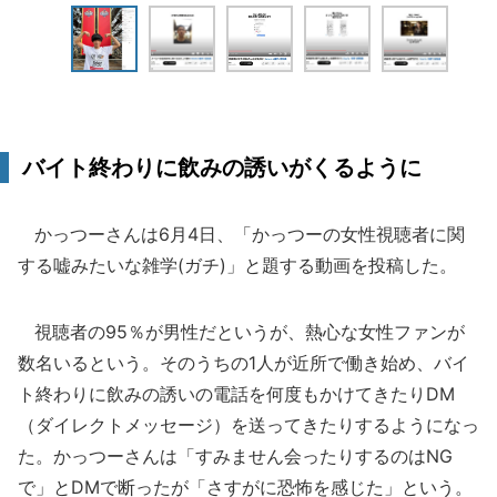
バイト終わりに飲みの誘いがくるように
かっつーさんは6月4日、「かっつーの女性視聴者に関
する嘘みたいな雑学(ガチ)」と題する動画を投稿した。
視聴者の95％が男性だというが、熱心な女性ファンが
数名いるという。そのうちの1人が近所で働き始め、バイ
ト終わりに飲みの誘いの電話を何度もかけてきたりDM
（ダイレクトメッセージ）を送ってきたりするようになっ
た。かっつーさんは「すみません会ったりするのはNG
で」とDMで断ったが「さすがに恐怖を感じた」という。