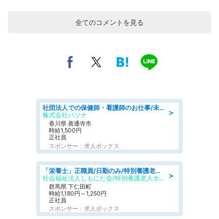
全てのコメントを見る
社団法人での保健師・看護師のお仕事/未経験OK/要資格:普通免許、保健師、正看護師
＞
株式会社パソナ
香川県 善通寺市
時給1,500円
正社員
スポンサー：求人ボックス
「栄養士」正職員/日勤のみ/特別養護老人ホーム
＞
社会福祉法人しもにた会/特別養護老人ホーム かぶらの里
群馬県 下仁田町
時給1,180円～1,250円
正社員
スポンサー：求人ボックス