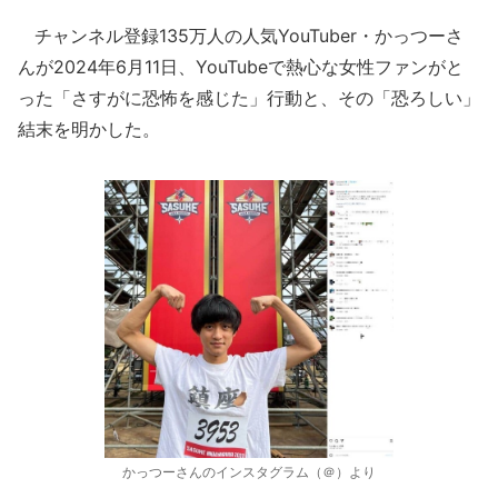
チャンネル登録135万人の人気YouTuber・かっつーさ
んが2024年6月11日、YouTubeで熱心な女性ファンがと
った「さすがに恐怖を感じた」行動と、その「恐ろしい」
結末を明かした。
かっつーさんのインスタグラム（＠）より