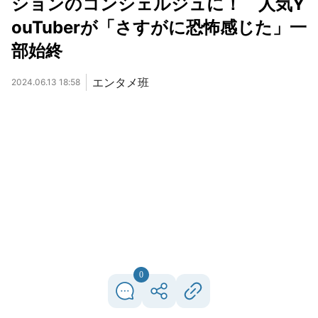
ションのコンシェルジュに！ 人気Y
ouTuberが「さすがに恐怖感じた」一
部始終
エンタメ班
2024.06.13 18:58
0