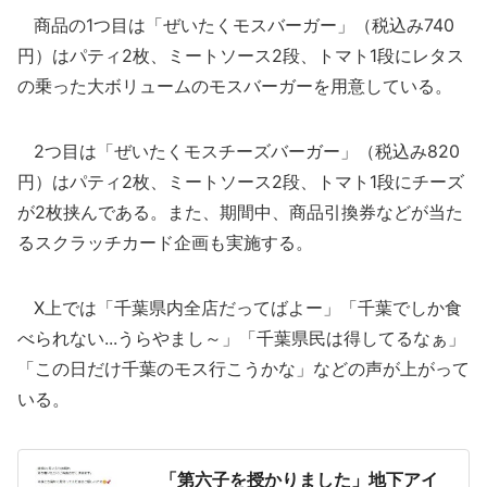
商品の1つ目は「ぜいたくモスバーガー」（税込み740
円）はパティ2枚、ミートソース2段、トマト1段にレタス
の乗った大ボリュームのモスバーガーを用意している。
2つ目は「ぜいたくモスチーズバーガー」（税込み820
円）はパティ2枚、ミートソース2段、トマト1段にチーズ
が2枚挟んである。また、期間中、商品引換券などが当た
るスクラッチカード企画も実施する。
X上では「千葉県内全店だってばよー」「千葉でしか食
べられない...うらやまし～」「千葉県民は得してるなぁ」
「この日だけ千葉のモス行こうかな」などの声が上がって
いる。
「第六子を授かりました」地下アイ