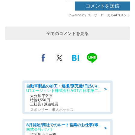
全てのコメントを見る
自動車製品の加工・運搬/寮完備/日払い/工場・製造
＞
UTエージェント株式会社AGT西日本第二CU
大分県 宇佐市
時給1,550円
正社員 / 派遣社員
スポンサー：求人ボックス
8月開始/商社でのルート営業のお仕事/即日勤務可/車通勤可/営業
＞
株式会社パソナ
福岡県 北九州市