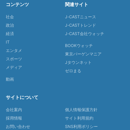
コンテンツ
関連サイト
社会
J-CASTニュース
政治
J-CASTトレンド
経済
J-CAST会社ウォッチ
IT
BOOKウォッチ
エンタメ
東京バーゲンマニア
スポーツ
Jタウンネット
メディア
ゼロまる
動画
サイトについて
会社案内
個人情報保護方針
採用情報
サイト利用規約
お問い合わせ
SNS利用ポリシー