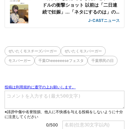
ドルの衝撃ショット 以前は「二日連
続で妊娠」...「ネタにするのは」の
声も
J-CASTニュース
ぜいたくモスチーズバーガー
ぜいたくモスバーガー
モスバーガー
千葉Cheeeeeeseフェスタ
千葉県民の日