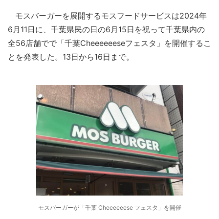
モスバーガーを展開するモスフードサービスは2024年
6月11日に、千葉県民の日の6月15日を祝って千葉県内の
全56店舗でで「千葉Cheeeeeeseフェスタ」を開催するこ
とを発表した。13日から16日まで。
モスバーガーが「千葉 Cheeeeeese フェスタ」を開催