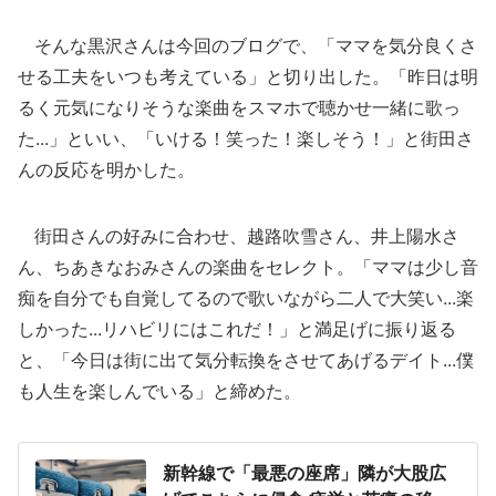
そんな黒沢さんは今回のブログで、「ママを気分良くさ
せる工夫をいつも考えている」と切り出した。「昨日は明
るく元気になりそうな楽曲をスマホで聴かせ一緒に歌っ
た...」といい、「いける！笑った！楽しそう！」と街田さ
んの反応を明かした。
街田さんの好みに合わせ、越路吹雪さん、井上陽水さ
ん、ちあきなおみさんの楽曲をセレクト。「ママは少し音
痴を自分でも自覚してるので歌いながら二人で大笑い...楽
しかった...リハビリにはこれだ！」と満足げに振り返る
と、「今日は街に出て気分転換をさせてあげるデイト...僕
も人生を楽しんでいる」と締めた。
新幹線で「最悪の座席」隣が大股広