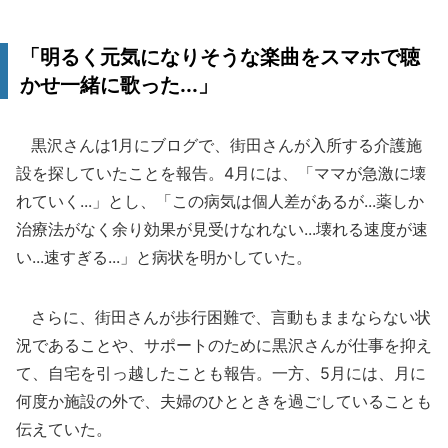
「明るく元気になりそうな楽曲をスマホで聴
かせ一緒に歌った...」
黒沢さんは1月にブログで、街田さんが入所する介護施
設を探していたことを報告。4月には、「ママが急激に壊
れていく...」とし、「この病気は個人差があるが...薬しか
治療法がなく余り効果が見受けなれない...壊れる速度が速
い...速すぎる...」と病状を明かしていた。
さらに、街田さんが歩行困難で、言動もままならない状
況であることや、サポートのために黒沢さんが仕事を抑え
て、自宅を引っ越したことも報告。一方、5月には、月に
何度か施設の外で、夫婦のひとときを過ごしていることも
伝えていた。