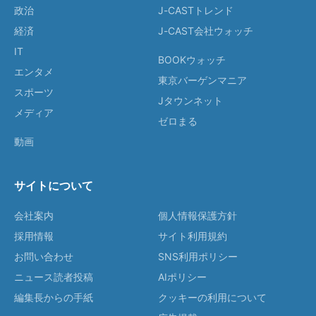
政治
J-CASTトレンド
経済
J-CAST会社ウォッチ
IT
BOOKウォッチ
エンタメ
東京バーゲンマニア
スポーツ
Jタウンネット
メディア
ゼロまる
動画
サイトについて
会社案内
個人情報保護方針
採用情報
サイト利用規約
お問い合わせ
SNS利用ポリシー
ニュース読者投稿
AIポリシー
編集長からの手紙
クッキーの利用について