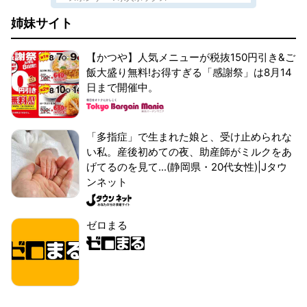
姉妹サイト
【かつや】人気メニューが税抜150円引き&ご
飯大盛り無料!お得すぎる「感謝祭」は8月14
日まで開催中。
「多指症」で生まれた娘と、受け止められな
い私。産後初めての夜、助産師がミルクをあ
げてるのを見て...(静岡県・20代女性)|Jタウ
ンネット
ゼロまる