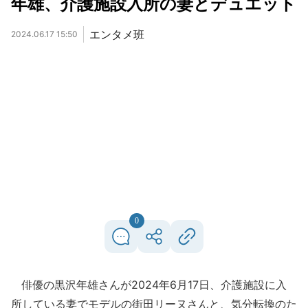
年雄、介護施設入所の妻とデュエット
エンタメ班
2024.06.17 15:50
0
俳優の黒沢年雄さんが2024年6月17日、介護施設に入
所している妻でモデルの街田リーヌさんと、気分転換のた