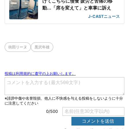
げてこちらに侵食 疲労と苦痛の移
動...「席を変えて」と車掌に訴え
J-CASTニュース
街田リーヌ
黒沢年雄