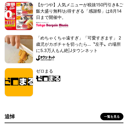
【かつや】人気メニューが税抜150円引き&ご
飯大盛り無料!お得すぎる「感謝祭」は8月14
日まで開催中。
「めちゃくちゃ遠すぎ」「可愛すぎます」 2
歳児がカボチャを切ったら...〝左手〟の場所
に5.3万人もん絶|Jタウンネット
ゼロまる
追悼
一覧を見る