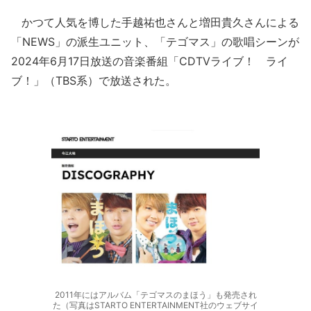
かつて人気を博した手越祐也さんと増田貴久さんによる
「NEWS」の派生ユニット、「テゴマス」の歌唱シーンが
2024年6月17日放送の音楽番組「CDTVライブ！ ライ
ブ！」（TBS系）で放送された。
2011年にはアルバム「テゴマスのまほう」も発売され
た（写真はSTARTO ENTERTAINMENT社のウェブサイ