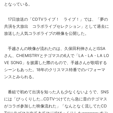
となっている。
17日放送の「CDTVライブ！ ライブ！」では、「夢の
共演を大放出 コラボライブセレクション」として過去に
放送した人気コラボライブの映像を公開した。
手越さんの映像が流れたのは、久保田利伸さんとISSA
さん、CHEMISTRYとテゴマスの6人で「LA・LA・LA LO
VE SONG」を披露した際のもので、手越さんが歌唱する
シーンもあった。18年のクリスマス特番でのパフォーマ
ンスとみられる。
番組で初めて出演を知った人も少なくないようで、SNS
には「びっくりした...CDTVつけてたら急に昔のテゴマス
がコラボ参加した映像流れた」「なんとなく流してたCD