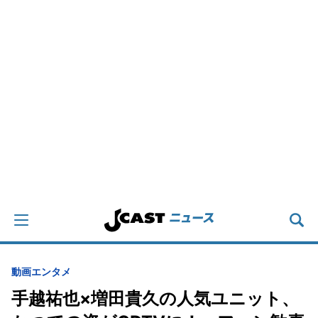
動画
エンタメ
手越祐也×増田貴久の人気ユニット、