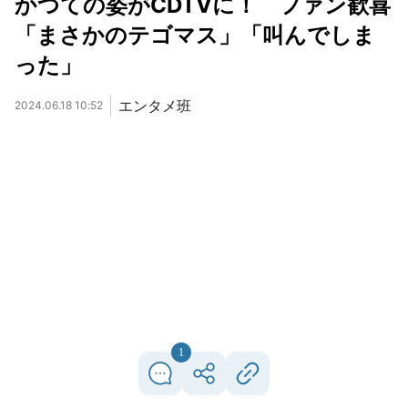
かつての姿がCDTVに！ ファン歓喜
「まさかのテゴマス」「叫んでしま
った」
エンタメ班
2024.06.18 10:52
1