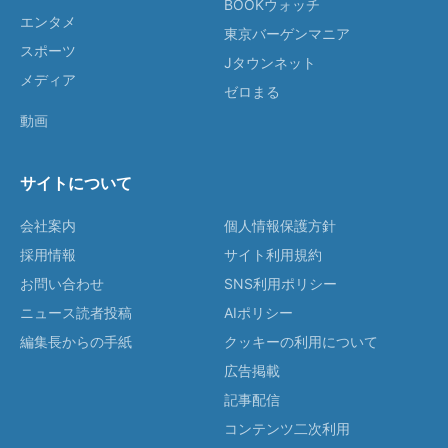
BOOKウォッチ
エンタメ
東京バーゲンマニア
スポーツ
Jタウンネット
メディア
ゼロまる
動画
サイトについて
会社案内
個人情報保護方針
採用情報
サイト利用規約
お問い合わせ
SNS利用ポリシー
ニュース読者投稿
AIポリシー
編集長からの手紙
クッキーの利用について
広告掲載
記事配信
コンテンツ二次利用