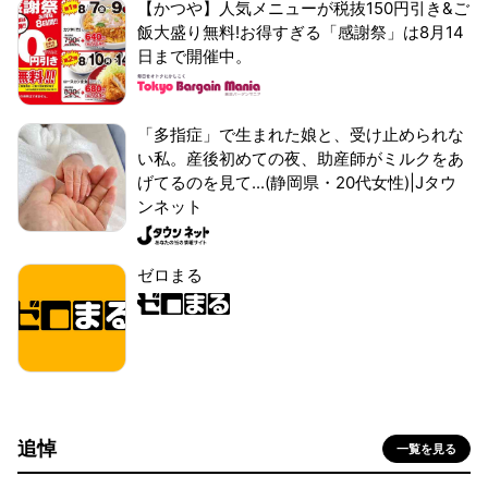
【かつや】人気メニューが税抜150円引き&ご
飯大盛り無料!お得すぎる「感謝祭」は8月14
日まで開催中。
「多指症」で生まれた娘と、受け止められな
い私。産後初めての夜、助産師がミルクをあ
げてるのを見て...(静岡県・20代女性)|Jタウ
ンネット
ゼロまる
追悼
一覧を見る