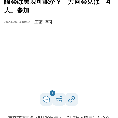
論会は実現可能か？ 共同会見は「4
人」参加
工藤 博司
2024.06.19 18:49
1
東京都知事選（6月20日告示、7月7日投開票）をめぐ