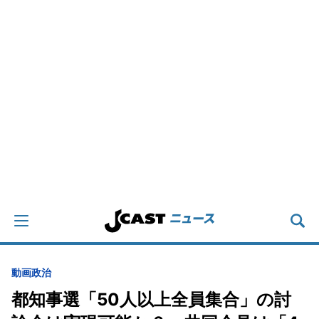
動画
政治
都知事選「50人以上全員集合」の討