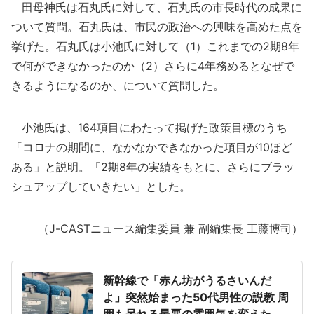
田母神氏は石丸氏に対して、石丸氏の市長時代の成果に
ついて質問。石丸氏は、市民の政治への興味を高めた点を
挙げた。石丸氏は小池氏に対して（1）これまでの2期8年
で何ができなかったのか（2）さらに4年務めるとなぜで
きるようになるのか、について質問した。
小池氏は、164項目にわたって掲げた政策目標のうち
「コロナの期間に、なかなかできなかった項目が10ほど
ある」と説明。「2期8年の実績をもとに、さらにブラッ
シュアップしていきたい」とした。
（J-CASTニュース編集委員 兼 副編集長 工藤博司）
新幹線で「赤ん坊がうるさいんだ
よ」突然始まった50代男性の説教 周