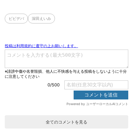
ビビデバ
深田えいみ
全てのコメントを見る