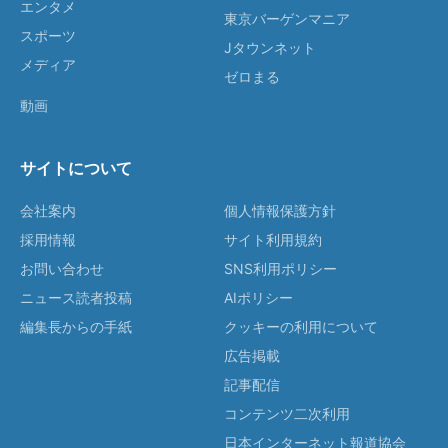
エンタメ
東京バーゲンマニア
スポーツ
Jタウンネット
メディア
ゼロまる
動画
サイトについて
会社案内
個人情報保護方針
採用情報
サイト利用規約
お問い合わせ
SNS利用ポリシー
ニュース読者投稿
AIポリシー
編集長からの手紙
クッキーの利用について
広告掲載
記事配信
コンテンツ二次利用
日本インターネット報道協会