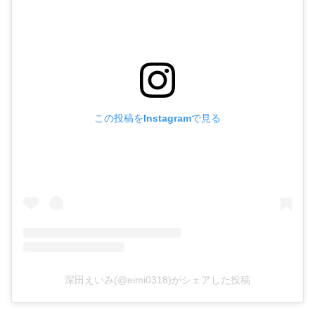
この投稿をInstagramで見る
深田えいみ(@eimi0318)がシェアした投稿