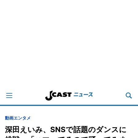
動画
エンタメ
深田えいみ、SNSで話題のダンスに