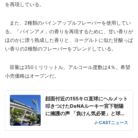
を再現している。
また、2種類のパインアップルフレーバーを使用してい
る。「パインアメ」の香りを再現するために、甘い香りが
ほのかに漂う熟成した香りと、ヨーグルトに似た甘酸っぱ
い香りの2種類のフレーバーをブレンドしている。
容量は350ミリリットル。アルコール度数は4％。希望
小売価格はオープンだ。
顔面付近の155キロ直球にヘルメット
叩きつけたDeNAルーキー宮下朝陽
に擁護の声 「負けん気必要」と球団
OB
J-CASTニュース