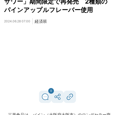
サワー」期間限定で再発売 2種類の
パインアップルフレーバー使用
経済班
2024.06.28 07:00
0
三菱食品は、パイン（大阪府大阪市）のロングセラー商