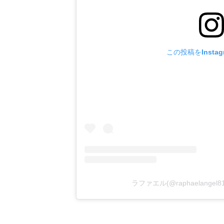
この投稿をInsta
ラファエル(@raphaelange