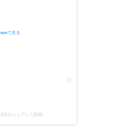
gramで見る
l8183)がシェアした投稿