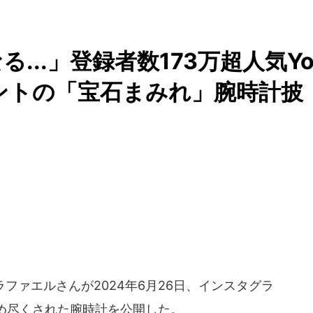
...」登録者数173万超人気Y
ゼントの「宝石まみれ」腕時計披
・ラファエルさんが2024年6月26日、インスタグラ
め尽くされた腕時計を公開した。