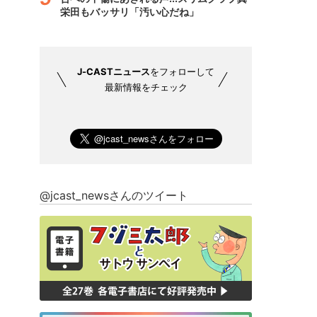
栄田もバッサリ「汚い心だね」
J-CASTニュース
をフォローして
最新情報をチェック
@jcast_newsさんのツイート