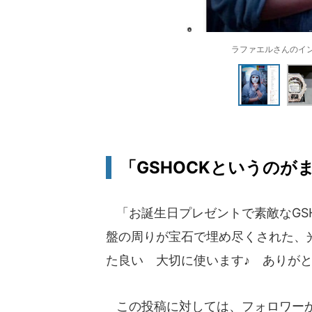
ラファエルさんのインスタ
「GSHOCKというのが
「お誕生日プレゼントで素敵なGS
盤の周りが宝石で埋め尽くされた、光
た良い 大切に使います♪ ありが
この投稿に対しては、フォロワーか