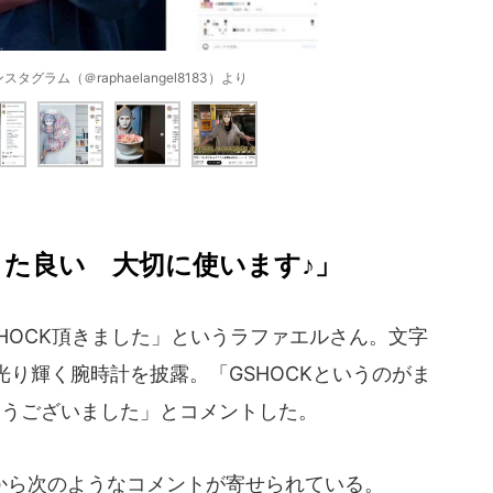
グラム（＠raphaelangel8183）より
また良い 大切に使います♪」
HOCK頂きました」というラファエルさん。文字
り輝く腕時計を披露。「GSHOCKというのがま
とうございました」とコメントした。
ら次のようなコメントが寄せられている。