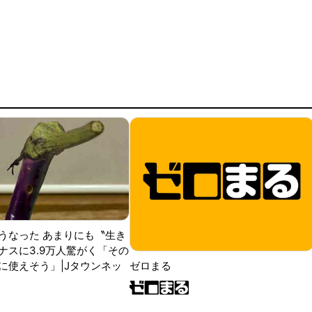
うなった あまりにも〝生き
ナスに3.9万人驚がく「その
に使えそう」|Jタウンネッ
ゼロまる