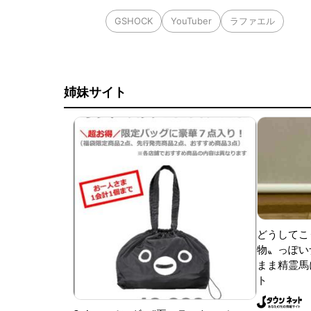
GSHOCK
YouTuber
ラファエル
姉妹サイト
どうしてこ
物〟っぽい
まま精霊馬
ト