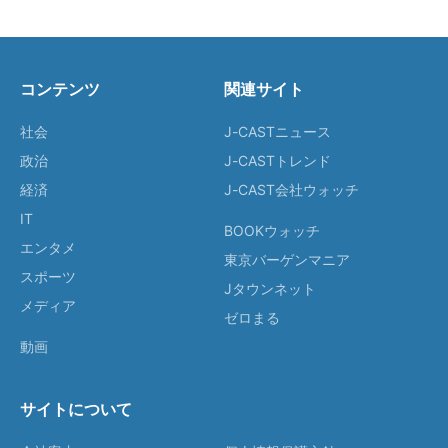
コンテンツ
関連サイト
社会
J-CASTニュース
政治
J-CASTトレンド
経済
J-CAST会社ウォッチ
IT
BOOKウォッチ
エンタメ
東京バーゲンマニア
スポーツ
Jタウンネット
メディア
ゼロまる
動画
サイトについて