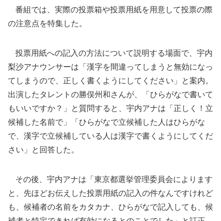
番組では、実際の投票箱や投票用紙を用意して投票の際
の注意点を特集した。
投票用紙への記入の方法について説明する場面で、宇内
梨沙アナウンサーは「漢字を間違ってしまうと無効になっ
てしまうので、正しく書くようにしてください」と案内。
出演したタレントの勝俣州和さんが、「ひらがなで書いて
もいいですか？」と質問すると、宇内アナは「正しく！立
候補した名前で」「ひらがなで立候補した人はひらがな
で、漢字で立候補している人は漢字で書くようにしてくだ
さい」と回答した。
その後、宇内アナは「東京都選挙管理委員会によります
と、先ほどお伝えした投票用紙の記入の件なんですけれど
も、候補者の名前をカタカナ、ひらがなで記入しても、候
補者と特定できれば有効になるとのことでした」と訂正。