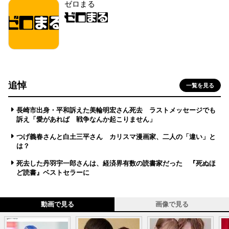
ゼロまる
追悼
一覧を見る
長崎市出身・平和訴えた美輪明宏さん死去 ラストメッセージでも
訴え「愛があれば 戦争なんか起こりません」
つげ義春さんと白土三平さん カリスマ漫画家、二人の「違い」と
は？
死去した丹羽宇一郎さんは、経済界有数の読書家だった 『死ぬほ
ど読書』ベストセラーに
動画で見る
画像で見る