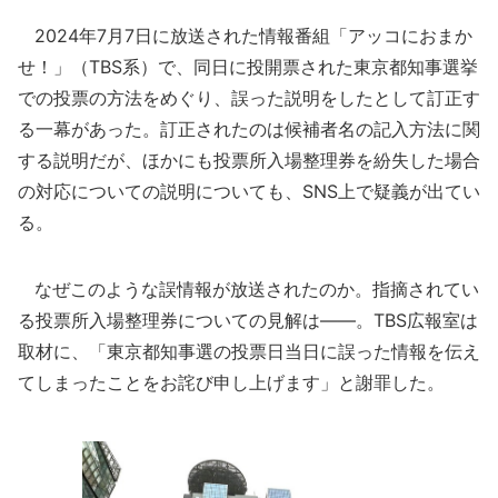
2024年7月7日に放送された情報番組「アッコにおまか
せ！」（TBS系）で、同日に投開票された東京都知事選挙
での投票の方法をめぐり、誤った説明をしたとして訂正す
る一幕があった。訂正されたのは候補者名の記入方法に関
する説明だが、ほかにも投票所入場整理券を紛失した場合
の対応についての説明についても、SNS上で疑義が出てい
る。
なぜこのような誤情報が放送されたのか。指摘されてい
る投票所入場整理券についての見解は――。TBS広報室は
取材に、「東京都知事選の投票日当日に誤った情報を伝え
てしまったことをお詫び申し上げます」と謝罪した。