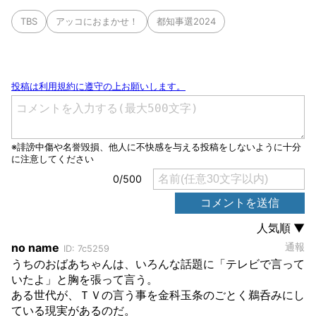
TBS
アッコにおまかせ！
都知事選2024