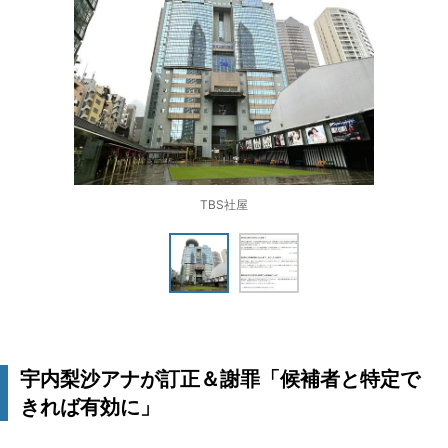
TBS社屋
宇内梨沙アナが訂正＆謝罪「候補者と特定で
きれば有効に」