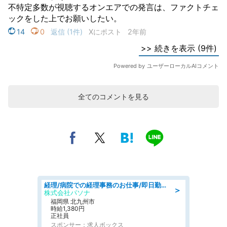
全てのコメントを見る
経理/病院での経理事務のお仕事/即日勤務可/車通勤可/経理/一般事務
＞
株式会社パソナ
福岡県 北九州市
時給1,380円
正社員
スポンサー：求人ボックス