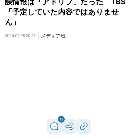
誤情報は「アドリブ」だった TBS
「予定していた内容ではありませ
ん」
メディア班
2024.07.08 20:57
11