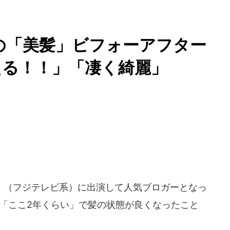
きの「美髪」ビフォーアフター
える！！」「凄く綺麗」
（フジテレビ系）に出演して人気ブロガーとなっ
日、「ここ2年くらい」で髪の状態が良くなったこと