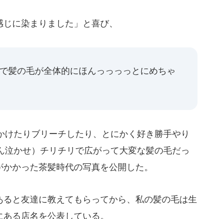
感じに染まりました」と喜び、
いで髪の毛が全体的にほんっっっっとにめちゃ
かけたりブリーチしたり、とにかく好き勝手やり
ん泣かせ）チリチリで広がって大変な髪の毛だっ
ブがかかった茶髪時代の写真を公開した。
ると友達に教えてもらってから、私の髪の毛は生
谷にある店名を公表している。