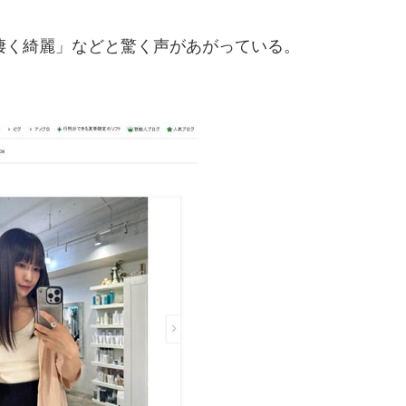
く綺麗」などと驚く声があがっている。