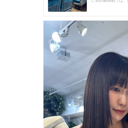
に長距離移動では、
つながることがある
京に向かう新幹線で
仕事が多忙のため寝
して乗車した。車内