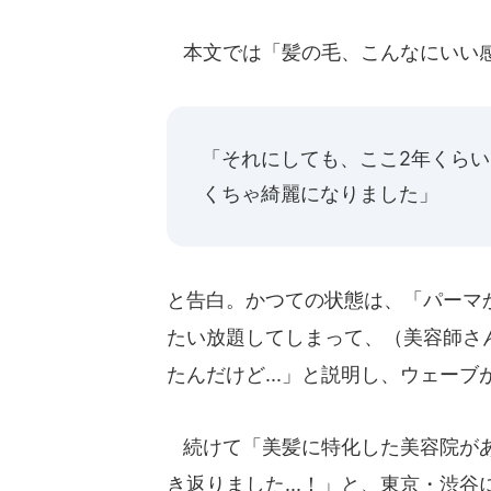
本文では「髪の毛、こんなにいい
「それにしても、ここ2年くら
くちゃ綺麗になりました」
と告白。かつての状態は、「パーマ
たい放題してしまって、（美容師さ
たんだけど...」と説明し、ウェー
続けて「美髪に特化した美容院があ
き返りました...！」と、東京・渋