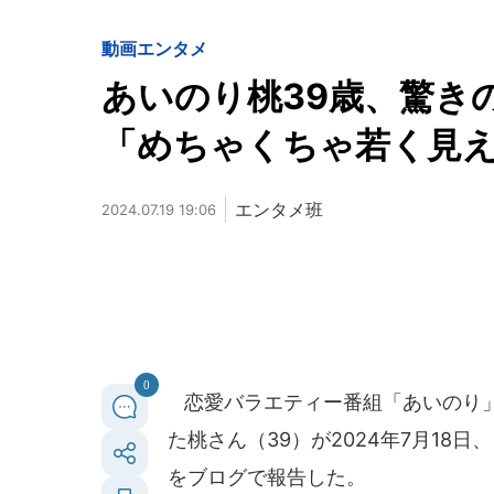
動画
エンタメ
あいのり桃39歳、驚
「めちゃくちゃ若く見
エンタメ班
2024.07.19 19:06
0
恋愛バラエティー番組「あいのり」
た桃さん（39）が2024年7月18
をブログで報告した。