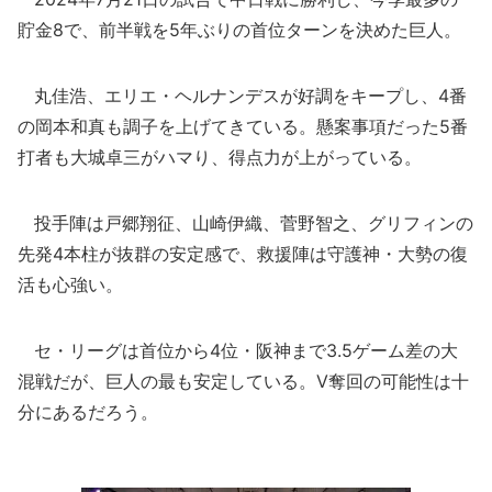
貯金8で、前半戦を5年ぶりの首位ターンを決めた巨人。
丸佳浩、エリエ・ヘルナンデスが好調をキープし、4番
の岡本和真も調子を上げてきている。懸案事項だった5番
打者も大城卓三がハマり、得点力が上がっている。
投手陣は戸郷翔征、山崎伊織、菅野智之、グリフィンの
先発4本柱が抜群の安定感で、救援陣は守護神・大勢の復
活も心強い。
セ・リーグは首位から4位・阪神まで3.5ゲーム差の大
混戦だが、巨人の最も安定している。Ⅴ奪回の可能性は十
分にあるだろう。