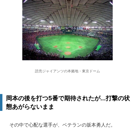
読売ジャイアンツの本拠地・東京ドーム
岡本の後を打つ5番で期待されたが...打撃の状
態あがらないまま
その中で心配な選手が、ベテランの坂本勇人だ。