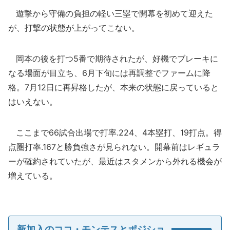
遊撃から守備の負担の軽い三塁で開幕を初めて迎えた
が、打撃の状態が上がってこない。
岡本の後を打つ5番で期待されたが、好機でブレーキに
なる場面が目立ち、6月下旬には再調整でファームに降
格。7月12日に再昇格したが、本来の状態に戻っていると
はいえない。
ここまで66試合出場で打率.224、4本塁打、19打点。得
点圏打率.167と勝負強さが見られない。開幕前はレギュラ
ーが確約されていたが、最近はスタメンから外れる機会が
増えている。
新加入のココ・モンテスとポジショ