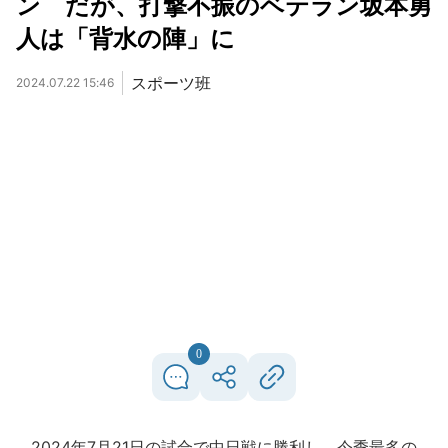
ン だが、打撃不振のベテラン坂本勇
人は「背水の陣」に
スポーツ班
2024.07.22 15:46
0
2024年7月21日の試合で中日戦に勝利し、今季最多の