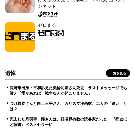
ンネット
ゼロまる
追悼
一覧を見る
長崎市出身・平和訴えた美輪明宏さん死去 ラストメッセージでも
訴え「愛があれば 戦争なんか起こりません」
つげ義春さんと白土三平さん カリスマ漫画家、二人の「違い」と
は？
死去した丹羽宇一郎さんは、経済界有数の読書家だった 『死ぬほ
ど読書』ベストセラーに