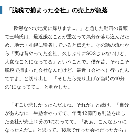
「脱税で捕まった会社」の売上が急落
「躁鬱なので地元に帰ります...。」と題した動画の冒頭
で三崎氏は、最近嫌なことが重なって気分が落ち込んだた
め、地元・札幌に帰省していると伝えた。その話の流れか
ら「実は昔やってた会社、久しぶりにSOSじゃないけど、
大変なことになってる』ということで。僕が昔、それこそ
脱税で捕まった会社なんだけど、最近（会社へ）行ったん
ですよ」と切り出し、「そしたら売り上げが当時の10分
の1になってて...」と明かした。
「すごい悲しかったんだよね、それが」と続け、「自分
があんなに一生懸命やってて、年間42億円も利益を出し
た会社が売上10分の1になってて。『あぁ、こんなふうに
なったんだ...』と思って。18歳で作った会社だったから」