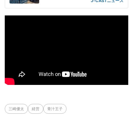
J-CASTニュース
三崎優太
経営
青汁王子