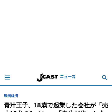
動画
経済
青汁王子、18歳で起業した会社が「売