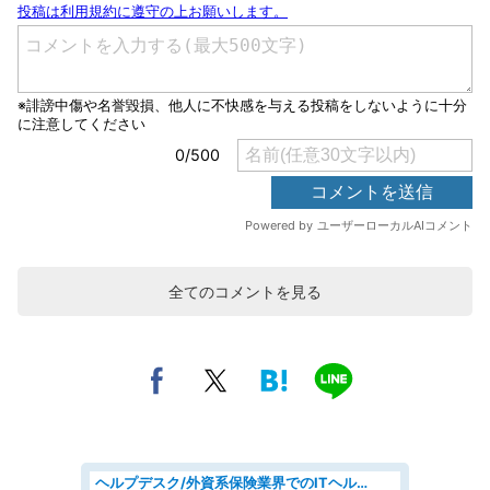
全てのコメントを見る
ヘルプデスク/外資系保険業界でのITヘルプデスク業務/駅近/即日勤務可/ヘルプデスク