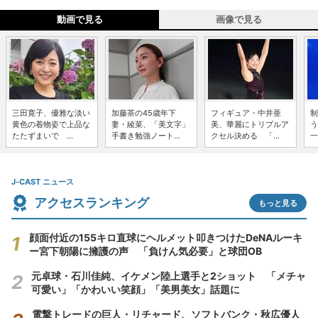
動画で見る
画像で見る
三田寛子、優雅な淡い
加藤茶の45歳年下
フィギュア・中井亜
制
黄色の着物姿で上品な
妻・綾菜、「美文字」
美、華麗にトリプルア
う
たたずまいで ...
手書き勉強ノート...
クセル決める 「...
一
J-CAST ニュース
アクセスランキング
もっと見る
顔面付近の155キロ直球にヘルメット叩きつけたDeNAルーキ
ー宮下朝陽に擁護の声 「負けん気必要」と球団OB
元卓球・石川佳純、イケメン陸上選手と2ショット 「メチャ
可愛い」「かわいい笑顔」「美男美女」話題に
電撃トレードの巨人・リチャード、ソフトバンク・秋広優人