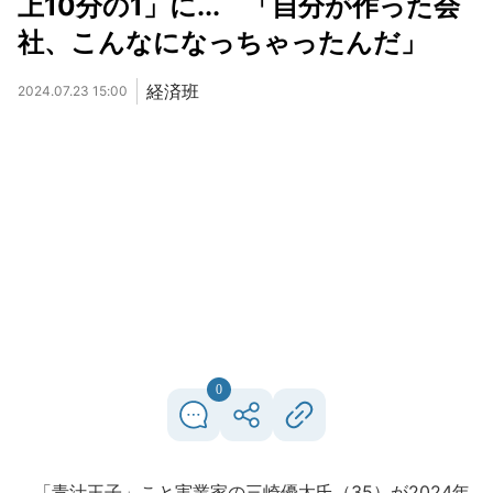
上10分の1」に... 「自分が作った会
社、こんなになっちゃったんだ」
経済班
2024.07.23 15:00
0
「青汁王子」こと実業家の三崎優太氏（35）が2024年