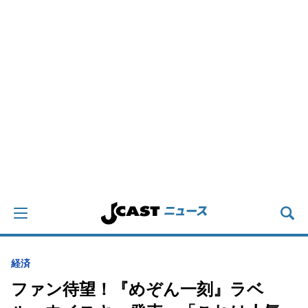
経済
ファン待望！『めぞん一刻』ラベ