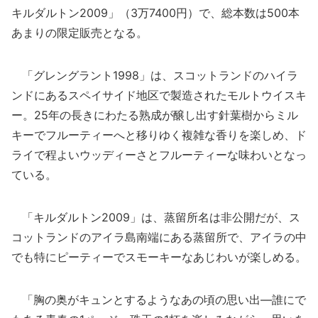
キルダルトン2009」（3万7400円）で、総本数は500本
あまりの限定販売となる。
「グレングラント1998」は、スコットランドのハイラ
ンドにあるスペイサイド地区で製造されたモルトウイスキ
ー。25年の長きにわたる熟成が醸し出す針葉樹からミル
キーでフルーティーへと移りゆく複雑な香りを楽しめ、ド
ライで程よいウッディーさとフルーティーな味わいとなっ
ている。
「キルダルトン2009」は、蒸留所名は非公開だが、ス
コットランドのアイラ島南端にある蒸留所で、アイラの中
でも特にピーティーでスモーキーなあじわいが楽しめる。
「胸の奥がキュンとするようなあの頃の思い出―誰にで