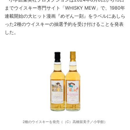
までウイスキー専門サイト「WHISKY MEW」で、1980年
連載開始の大ヒット漫画『めぞん一刻』をラベルにあしら
った2種のウイスキーの抽選予約を受け付けることを発表
した。
2種のウイスキーを発売（（C）高橋留美子／小学館）