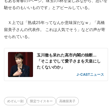
もある青春の1ページ。珠玉の1杯を楽しみながら、思いを
馳せるのもいいものです」とアピールしている。
Ｘ上では「熟成25年ってなんか意味深だなｗ」「高橋
留美子さんの代表作。 これは人気でそう」などの声が寄
せられている。
玉川徹も呆れた高市内閣の独断...
「そこまでして愛子さまを天皇にし
たくないのか」
J-CASTニュース
めぞん一刻
限定ウイスキー
高橋留美子