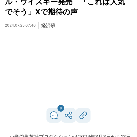
ル・ウイスキー発売 「これは人気
でそう」Xで期待の声
経済班
2024.07.25 07:40
0
小学館集英社プロダクションは2024年8月8日から13日