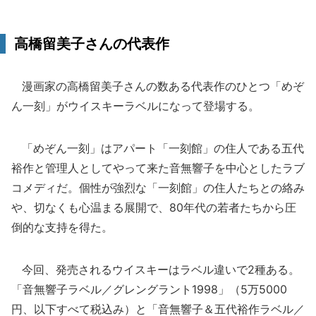
高橋留美子さんの代表作
漫画家の高橋留美子さんの数ある代表作のひとつ「めぞ
ん一刻」がウイスキーラベルになって登場する。
「めぞん一刻」はアパート「一刻館」の住人である五代
裕作と管理人としてやって来た音無響子を中心としたラブ
コメディだ。個性が強烈な「一刻館」の住人たちとの絡み
や、切なくも心温まる展開で、80年代の若者たちから圧
倒的な支持を得た。
今回、発売されるウイスキーはラベル違いで2種ある。
「音無響子ラベル／グレングラント1998」（5万5000
円、以下すべて税込み）と「音無響子＆五代裕作ラベル／