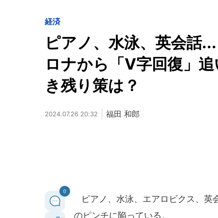
経済
ピアノ、水泳、英会話.
ロナから「V字回復」追
き残り策は？
福田 和郎
2024.07.26 20:32
0
ピアノ、水泳、エアロビクス、英会
のピンチに陥っている。