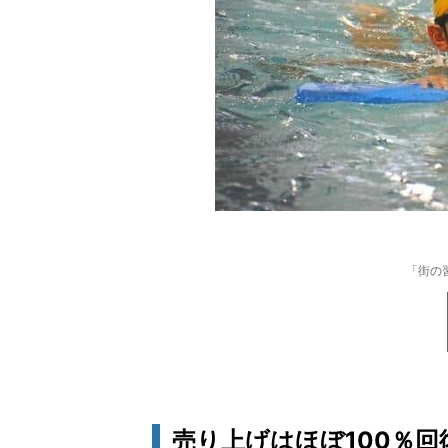
「街の
売り上げはほぼ100％