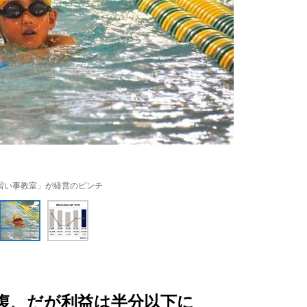
習い事教室」が経営のピンチ
回復、だが利益は半分以下に