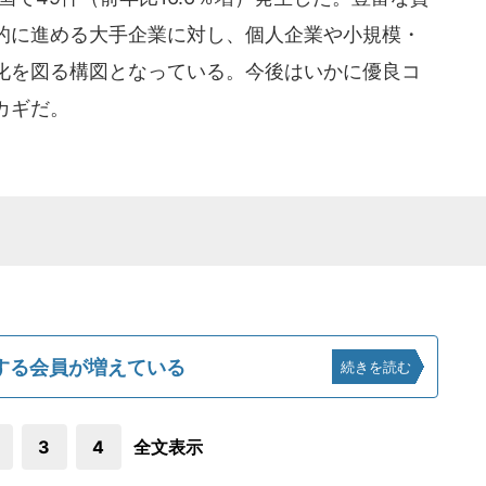
的に進める大手企業に対し、個人企業や小規模・
化を図る構図となっている。今後はいかに優良コ
カギだ。
する会員が増えている
続きを読む
3
4
全文表示