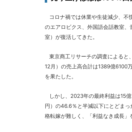
コロナ禍では休業や生徒減少、不慣
のエアロビクス、外国語会話教室、
室）が復活してきた。
東京商工リサーチの調査によると、習
12月）の売上高合計は1389億6100
を果たした。
しかし、2023年の最終利益は15億1
円）の46.6％と半減以下にとどま
格転嫁が難しく、「利益なき成長」