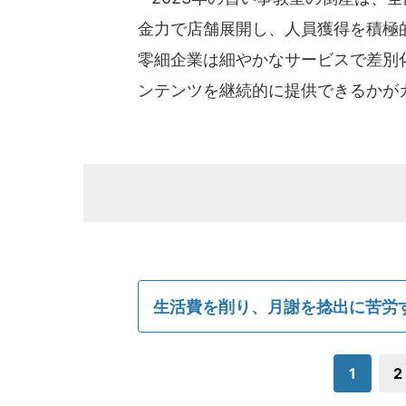
金力で店舗展開し、人員獲得を積極
零細企業は細やかなサービスで差別
ンテンツを継続的に提供できるかが
生活費を削り、月謝を捻出に苦労
1
2