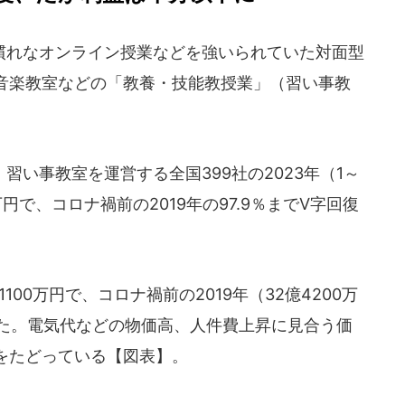
れなオンライン授業などを強いられていた対面型
音楽教室などの「教養・技能教授業」（習い事教
い事教室を運営する全国399社の2023年（1～
万円で、コロナ禍前の2019年の97.9％までV字回復
100万円で、コロナ禍前の2019年（32億4200万
った。電気代などの物価高、人件費上昇に見合う価
をたどっている【図表】。