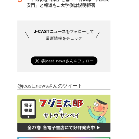
安門」と報道も...大学側は説明拒否
J-CASTニュース
をフォローして
最新情報をチェック
@jcast_newsさんのツイート