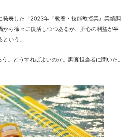
8に発表した「2023年『教養・技能教授業』業績調
禍から徐々に復活しつつあるが、肝心の利益が半
るという。
う。どうすればよいのか。調査担当者に聞いた。