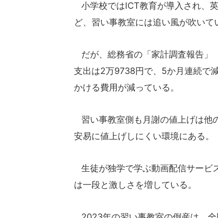
小学校ではICT教育が導入され、
ど、習い事教室には追い風が吹いて
だが、総務省の「家計調査報告」（
支出は2万9738円で、5か月連続
かける費用が減っている。
習い事教室側も月謝の値上げは他の
安易に値上げしにくい環境にある。
生徒が独学で学ぶ動画配信サービス
は一段と激しさを増している。
2023年の習い事教室の倒産は、全