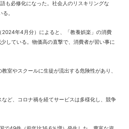
英語も必修化になった。社会人のリスキリングな
いる。
2024年4月分）によると、「教養娯楽」の消費
で減少している。物価高の直撃で、消費者が習い事に
教室やスクールに生徒が流出する危険性があり、
など、コロナ禍を経てサービスは多様化し、競争
国で49件（前年比16.6％増）発生した。豊富な資