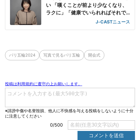
い 「嘆くことが前より少なくなり、
ラクに」「健康でいられればそれで
ヨシ!」
J-CASTニュース
パリ五輪2024
写真で見るパリ五輪
開会式