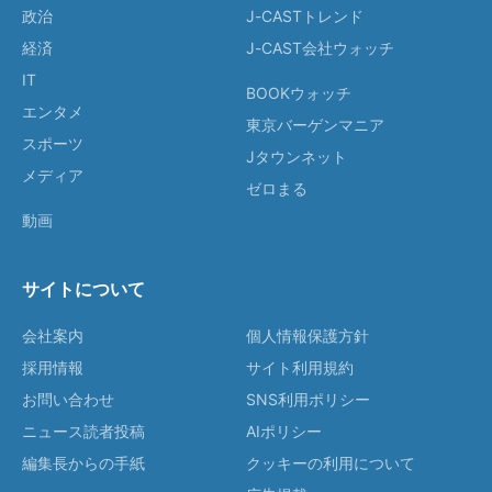
政治
J-CASTトレンド
経済
J-CAST会社ウォッチ
IT
BOOKウォッチ
エンタメ
東京バーゲンマニア
スポーツ
Jタウンネット
メディア
ゼロまる
動画
サイトについて
会社案内
個人情報保護方針
採用情報
サイト利用規約
お問い合わせ
SNS利用ポリシー
ニュース読者投稿
AIポリシー
編集長からの手紙
クッキーの利用について