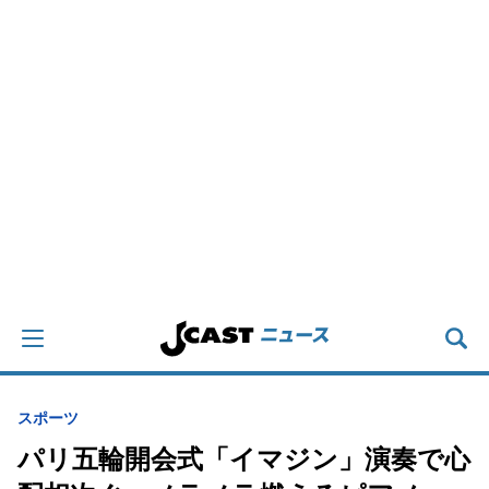
スポーツ
パリ五輪開会式「イマジン」演奏で心