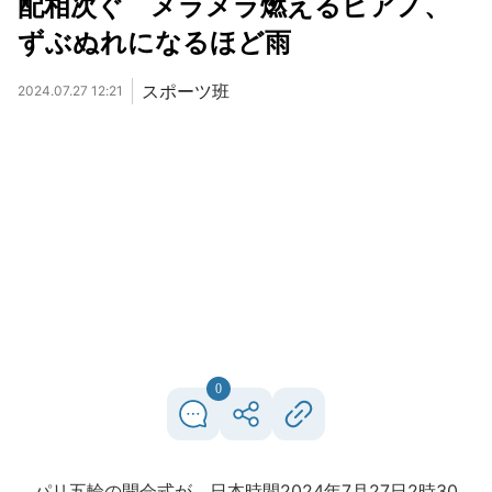
配相次ぐ メラメラ燃えるピアノ、
ずぶぬれになるほど雨
スポーツ班
2024.07.27 12:21
0
パリ五輪の開会式が、日本時間2024年7月27日2時30