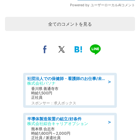
全てのコメントを見る
社団法人での保健師・看護師のお仕事/未経験OK/要資格:普通免許、保健師、正看護師
＞
株式会社パソナ
香川県 善通寺市
時給1,500円
正社員
スポンサー：求人ボックス
半導体製造装置の組立/好条件
＞
株式会社綜合キャリアオプション
熊本県 合志市
時給1,600円～2,000円
正社員 / 派遣社員