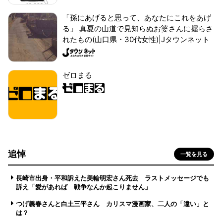
「孫にあげると思って、あなたにこれをあげ
る」 真夏の山道で見知らぬお婆さんに握らさ
れたもの(山口県・30代女性)|Jタウンネット
ゼロまる
追悼
一覧を見る
長崎市出身・平和訴えた美輪明宏さん死去 ラストメッセージでも
訴え「愛があれば 戦争なんか起こりません」
つげ義春さんと白土三平さん カリスマ漫画家、二人の「違い」と
は？