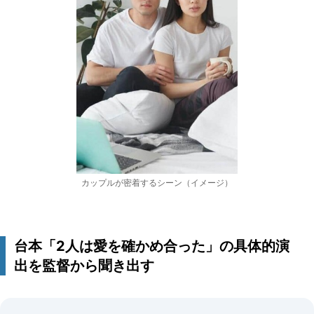
カップルが密着するシーン（イメージ）
台本「2人は愛を確かめ合った」の具体的演
出を監督から聞き出す