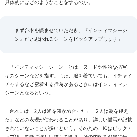
具体的にはどのようなことをするのか。
「まず台本を読ませていただき、『インティマシーシ
ーン』だと思われるシーンをピックアップします」
「インティマシーシーン」とは、ヌードや性的な描写、
キスシーンなどを指す。また、服を着ていても、イチャイ
チャするなど密着する行為があるときにはインティマシー
シーンとなるという。
台本には「2人は愛を確かめ合った」「2人は朝を迎え
た」などの表現が使われることがあり、詳しい描写が記載
されていないことが多いという。そのため、ICはピックア
ップ後、監督に詳しい描写を聞き、その内容を俳優に伝