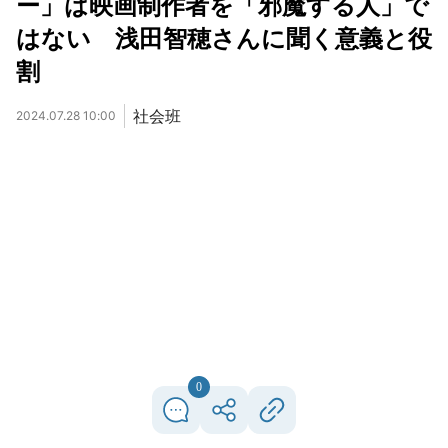
ー」は映画制作者を「邪魔する人」で
はない 浅田智穂さんに聞く意義と役
割
社会班
2024.07.28 10:00
0