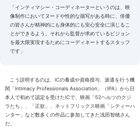
「インティマシー・コーディネーターというのは、映
像制作においてヌードや性的な描写がある時に、俳優
の皆さんが精神的にも身体的にも安心安全に演じるこ
とができるよう、それから監督が求めているビジョン
を最大限実現するためにコーディネートするスタッフ
です」
こう説明するのは、ICの養成や資格授与、派遣を行う機
関「Intimacy Professionals Association」（IPA）から日
本人で初めて認定を受けたICで、映画「52ヘルツのクジ
ラたち」、「正欲」、ネットフリックス映画「シティーハ
ンター」など数多くの作品に参加してきた浅田智穂さん
だ。