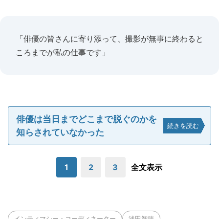
「俳優の皆さんに寄り添って、撮影が無事に終わると
ころまでが私の仕事です」
俳優は当日までどこまで脱ぐのかを
続きを読む
知らされていなかった
1
2
3
全文表示
インティマシー・コーディネーター
浅田智穂