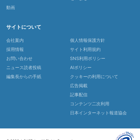
動画
サイトについて
会社案内
個人情報保護方針
採用情報
サイト利用規約
お問い合わせ
SNS利用ポリシー
ニュース読者投稿
AIポリシー
編集長からの手紙
クッキーの利用について
広告掲載
記事配信
コンテンツ二次利用
日本インターネット報道協会