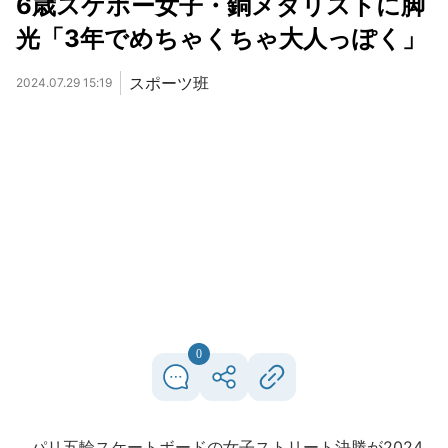
6歳スケボー女子・銅メダリストに脚
光「3年でめちゃくちゃ大人っぽく」
スポーツ班
2024.07.29 15:19
0
パリ五輪スケートボードの女子ストリート決勝が2024