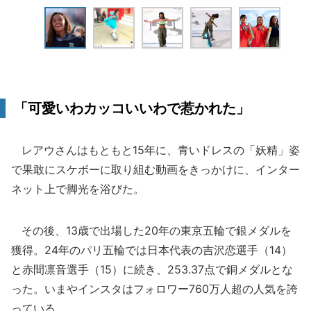
「可愛いわカッコいいわで惹かれた」
レアウさんはもともと15年に、青いドレスの「妖精」姿
で果敢にスケボーに取り組む動画をきっかけに、インター
ネット上で脚光を浴びた。
その後、13歳で出場した20年の東京五輪で銀メダルを
獲得。24年のパリ五輪では日本代表の吉沢恋選手（14）
と赤間凛音選手（15）に続き、253.37点で銅メダルとな
った。いまやインスタはフォロワー760万人超の人気を誇
っている。