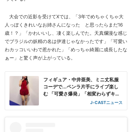
大会での近影を受けてXでは、「3年でめちゃくちゃ大
人っぽくきれいなお姉さんになった と思ったらまだ16
歳！？」「かわいいし、凄く楽しんでた。天真爛漫な感じ
でブラジルの妖精の名は伊達じゃなかったです」「可愛い
わカッコいいわで惹かれた」「めっちゃ綺麗に成長したな
ぁー」と驚く声が上がっている。
フィギュア・中井亜美、ミニ丈私服
コーデで...ペンラ片手にライブ楽し
む 「可愛さ爆発」「相変わらずキュ
ート」
J-CASTニュース