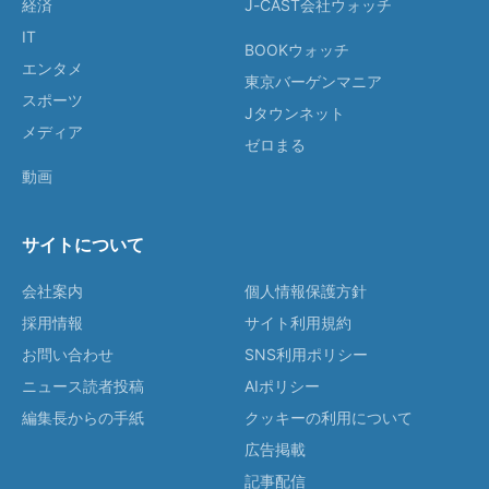
経済
J-CAST会社ウォッチ
IT
BOOKウォッチ
エンタメ
東京バーゲンマニア
スポーツ
Jタウンネット
メディア
ゼロまる
動画
サイトについて
会社案内
個人情報保護方針
採用情報
サイト利用規約
お問い合わせ
SNS利用ポリシー
ニュース読者投稿
AIポリシー
編集長からの手紙
クッキーの利用について
広告掲載
記事配信