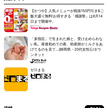
【かつや】人気メニューが税抜150円引き&ご
飯大盛り無料!お得すぎる「感謝祭」は8月14
日まで開催中。
「多指症」で生まれた娘と、受け止められな
い私。産後初めての夜、助産師がミルクをあ
げてるのを見て...(静岡県・20代女性)|Jタウ
ンネット
ゼロまる