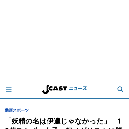
動画
スポーツ
「妖精の名は伊達じゃなかった」 1