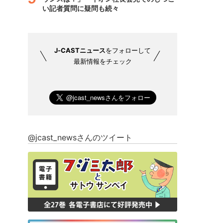
い記者質問に疑問も続々
J-CASTニュース
をフォローして
最新情報をチェック
@jcast_newsさんのツイート