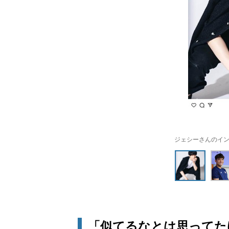
ジェシーさんのインスタ
「似てるなとは思ってた