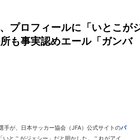
允、プロフィールに「いとこが
務所も事実認めエール「ガンバ
選手が、日本サッカー協会（JFA）公式サイトの
パ
「いとこがジェシー」だと明かした。これがアイ