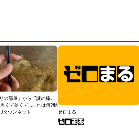
リの部屋」から〝謎の棒〟
黒くて硬くて...これは何?動
|Jタウンネット
ゼロまる