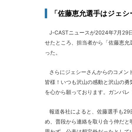
「佐藤恵允選手はジェシ
J-CASTニュースが2024年7月
せたところ、担当者から「佐藤恵允
った。
さらにジェシーさんからのコメント
皆様！いつも沢山の感動と沢山の勇
を心から願っております。ガンバレ
報道各社によると、佐藤選手も29
め、普段から連絡を取り合う仲だと
思わず、公表は想定外だったとして