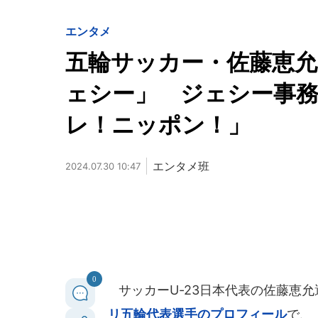
エンタメ
五輪サッカー・佐藤恵
ェシー」 ジェシー事
レ！ニッポン！」
エンタメ班
2024.07.30 10:47
0
サッカーU-23日本代表の佐藤恵允
リ五輪代表選手のプロフィール
で、