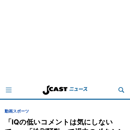
動画
スポーツ
「IQの低いコメントは気にしない