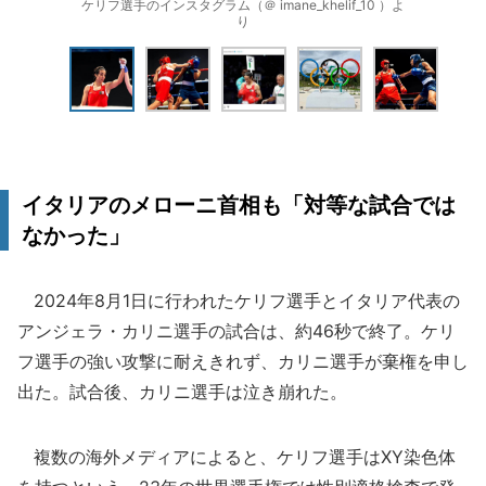
ケリフ選手のインスタグラム（＠ imane_khelif_10 ）よ
り
イタリアのメローニ首相も「対等な試合では
なかった」
2024年8月1日に行われたケリフ選手とイタリア代表の
アンジェラ・カリニ選手の試合は、約46秒で終了。ケリ
フ選手の強い攻撃に耐えきれず、カリニ選手が棄権を申し
出た。試合後、カリニ選手は泣き崩れた。
複数の海外メディアによると、ケリフ選手はXY染色体