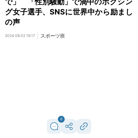
で」 「性別騒動」で渦中のボクシン
グ女子選手、SNSに世界中から励まし
の声
スポーツ班
2024.08.02 19:17
0