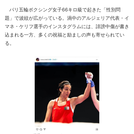
パリ五輪ボクシング女子66キロ級で起きた「性別問
題」で波紋が広がっている。渦中のアルジェリア代表・イ
マネ・ケリフ選手のインスタグラムには、誹謗中傷が書き
込まれる一方、多くの祝福と励ましの声も寄せられてい
る。