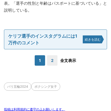
表。「選手の性別と年齢はパスポートに基づいている」と
説明している。
ケリフ選手のインスタグラムには1
続きを読む
万件のコメント
1
2
全文表示
パリ五輪2024
ボクシング女子