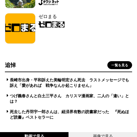
ゼロまる
追悼
一覧を見る
長崎市出身・平和訴えた美輪明宏さん死去 ラストメッセージでも
訴え「愛があれば 戦争なんか起こりません」
つげ義春さんと白土三平さん カリスマ漫画家、二人の「違い」と
は？
死去した丹羽宇一郎さんは、経済界有数の読書家だった 『死ぬほ
ど読書』ベストセラーに
動画で見る
画像で見る