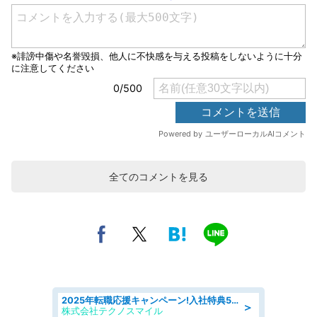
全てのコメントを見る
2025年転職応援キャンペーン!入社特典58万円/デンソーで働こう!自動車工場で小型部品の検査業務 denso aichi
＞
株式会社テクノスマイル